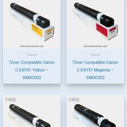
Canon
Canon
Tóner Compatible Canon
Tóner Compatible Canon
C-EXV51 Yellow –
C-EXV51 Magenta –
0484C002
0483C002