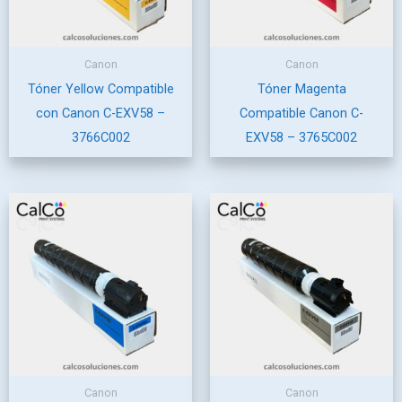
Canon
Canon
Tóner Yellow Compatible
Tóner Magenta
con Canon C-EXV58 –
Compatible Canon C-
3766C002
EXV58 – 3765C002
Canon
Canon