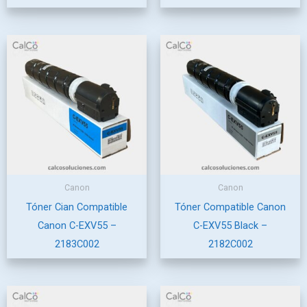
Canon
Canon
Tóner Cian Compatible
Tóner Compatible Canon
Canon C-EXV55 –
C-EXV55 Black –
2183C002
2182C002