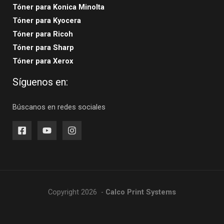
Tóner para Konica Minolta
Tóner para Kyocera
Tóner para Ricoh
Tóner para Sharp
Tóner para Xerox
Síguenos en:
Búscanos en redes sociales
Copyright 2026 -
Calco Print Systems