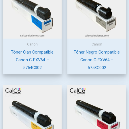
Canon
Canon
Tóner Cian Compatible
Tóner Negro Compatible
Canon C-EXV64 –
Canon C-EXV64 –
5754C002
5753C002