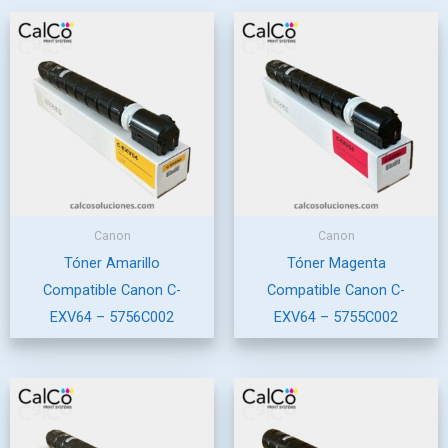
Canon
Canon
Tóner Amarillo
Tóner Magenta
Compatible Canon C-
Compatible Canon C-
EXV64 – 5756C002
EXV64 – 5755C002