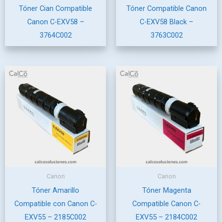
Tóner Cian Compatible
Tóner Compatible Canon
Canon C-EXV58 –
C-EXV58 Black –
3764C002
3763C002
Canon
Canon
Tóner Amarillo
Tóner Magenta
Compatible con Canon C-
Compatible Canon C-
EXV55 – 2185C002
EXV55 – 2184C002