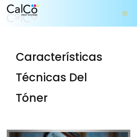
Ir
al
contenido
Características
Técnicas Del
Tóner
¿Qué