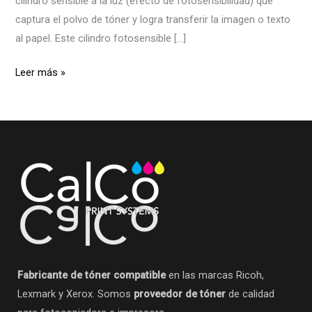
cilindro sensible a la luz (efecto de fotosensibilidad) que
captura el polvo de tóner y logra transferir la imagen o texto
al papel. Este cilindro fotosensible […]
Leer más »
Fabricante de tóner compatible
en las marcas Ricoh,
Lexmark y Xerox. Somos
proveedor de tóner
de calidad