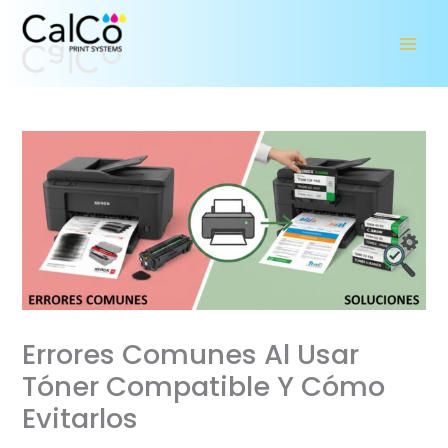
Ir
al
contenido
Errores Comunes Al Usar
Tóner Compatible Y Cómo
Evitarlos