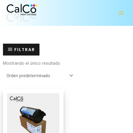
Ir
al
contenido
FILTRAR
Mostrando el único resultado