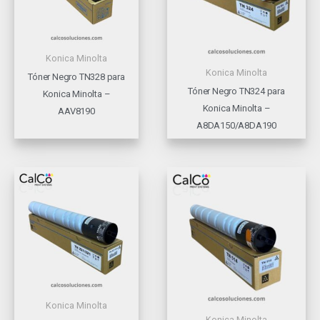
Konica Minolta
Konica Minolta
Tóner Negro TN328 para
Tóner Negro TN324 para
Konica Minolta –
Konica Minolta –
AAV8190
A8DA150/A8DA190
Konica Minolta
Konica Minolta