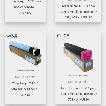
Tóner Negro TN321 para
Tóner Negro TN-514 para
Konica Minolta –
Konica Minolta Bizub C458 /
A33K130
558 / 658 – A9E8130
Konica Minolta
Konica Minolta
Tóner Negro TN-512
Tóner Magenta TN711 para
para Konica Minolta –
Konica Minolta Bizub C654 /
A33K132
754 – A3VU330