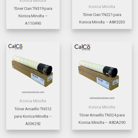
Konica Minolta
Konica Minolta
Tóner Cian TN319 para
Tóner Cian TN221 para
Konica Minolta –
Konica Minolta – A8K3230
A11G490
Konica Minolta
Konica Minolta
Tóner Amarillo TN512
Tóner Amarillo TN324 para
para Konica Minolta –
Konica Minolta – A8DA290
A33K292