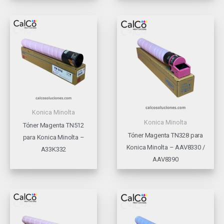
Konica Minolta
Konica Minolta
Tóner Magenta TN512
Tóner Magenta TN328 para
para Konica Minolta –
Konica Minolta – AAV8330 /
A33K332
AAV8390