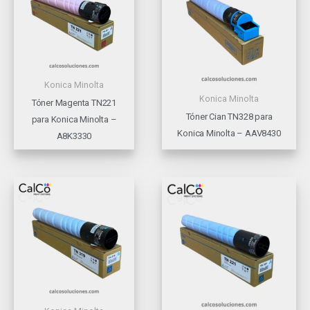
Konica Minolta
Konica Minolta
Tóner Magenta TN221
Tóner Cian TN328 para
para Konica Minolta –
Konica Minolta – AAV8430
A8K3330