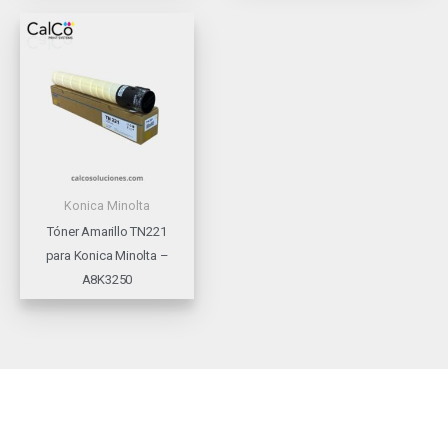
Konica Minolta
Tóner Amarillo TN221
para Konica Minolta –
A8K3250