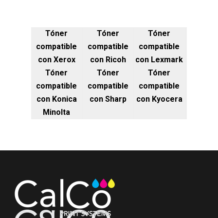
Tóner
Tóner
Tóner
compatible
compatible
compatible
con Xerox
con Ricoh
con Lexmark
Tóner
Tóner
Tóner
compatible
compatible
compatible
con Konica
con Sharp
con Kyocera
Minolta