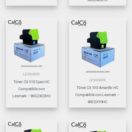
LEXMARK
LEXMARK
Tóner CX 510 Cyan HC
Tóner CX 510 Amarillo HC
Compatible con
Compatible con Lexmark –
Lexmark – 80C2XC0HC
80C2XY0HC