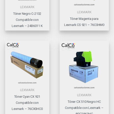
LEXMARK
LEXMARK
Tóner Negro C-2132
Tóner Magenta para
Compatible con
Lexmark CS 921 – 76C0HM0
Lexmark – 24B6011 K
LEXMARK
LEXMARK
Tóner Cyan CX 921
Tóner CX 510 Negro HC
Compatible con
Compatible con Lexmark –
Lexmark – 76CX0HC0
80C2XK0HC