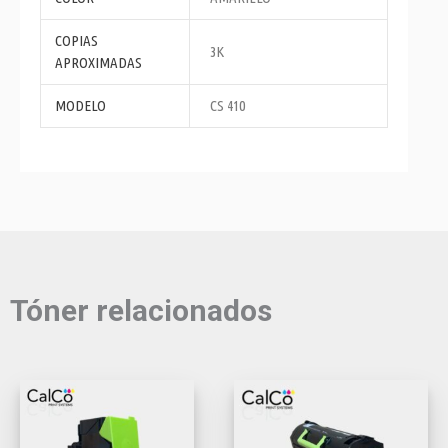
COPIAS
3K
APROXIMADAS
MODELO
CS 410
Tóner relacionados