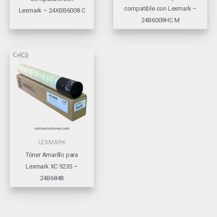
compatible con Lexmark –
Lexmark – 24XBB6008 C
24B6009HC M
LEXMARK
Tóner Amarillo para
Lexmark XC 9235 –
24B6848