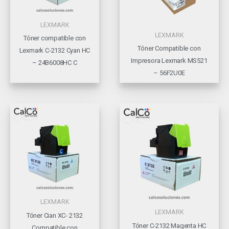
LEXMARK
LEXMARK
Tóner compatible con
Tóner Compatible con
Lexmark C-2132 Cyan HC
Impresora Lexmark MS521
– 24B6008HC C
– 56F2U0E
LEXMARK
LEXMARK
Tóner Cian XC- 2132
Tóner C-2132 Magenta HC
Compatible con