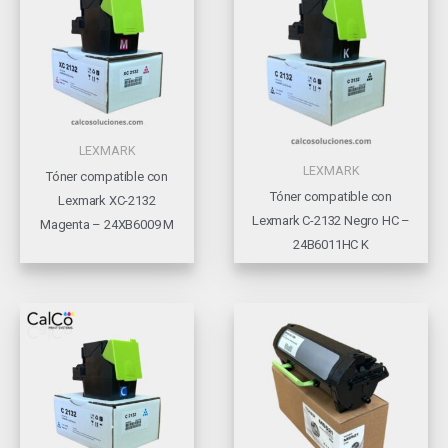
LEXMARK
LEXMARK
Tóner compatible con
Tóner compatible con
Lexmark XC-2132
Lexmark C-2132 Negro HC –
Magenta – 24XB6009 M
24B6011HC K