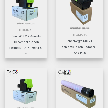
LEXMARK
LEXMARK
Tóner XC 2132 Amarillo
Tóner Negro MX-711
HC compatible con
compatible con Lexmark –
Lexmark – 24XB6010HC
62D4X00
Y