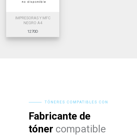
IMPRESORAS Y MFC
NEGRO A4
1270D
TÓNERES COMPATIBLES CON
Fabricante de
tóner
compatible