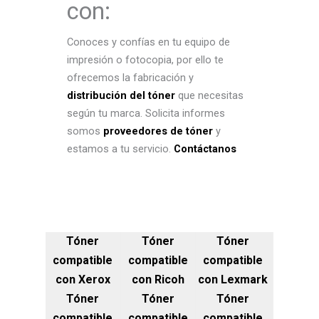
con:
Conoces y confías en tu equipo de
impresión o fotocopia, por ello te
ofrecemos la fabricación y
distribución del tóner
que necesitas
según tu marca. Solicita informes
somos
proveedores de tóner
y
estamos a tu servicio.
Contáctanos
Tóner
Tóner
Tóner
compatible
compatible
compatible
con Xerox
con Ricoh
con Lexmark
Tóner
Tóner
Tóner
compatible
compatible
compatible