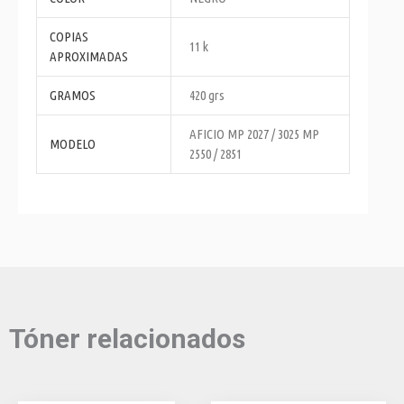
COPIAS
11 k
APROXIMADAS
GRAMOS
420 grs
AFICIO MP 2027 / 3025 MP
MODELO
2550 / 2851
Tóner relacionados