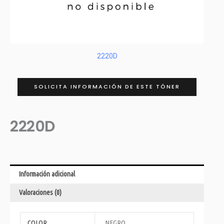
2220D
SOLICITA INFORMACIÓN DE ESTE TÓNER
2220D
Información adicional
Valoraciones (0)
COLOR
NEGRO