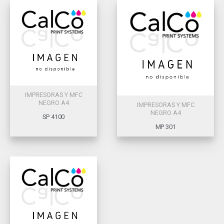
IMPRESORAS Y MFC
NEGRO A4
IMPRESORAS Y MFC
NEGRO A4
SP 4100
MP 301