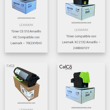
LEXMARK
LEXMARK
Tóner CS 510 Amarillo
Tóner compatible con
HC Compatible con
Lexmark XC 2132 Amarillo –
Lexmark – 70C2XYEHC
24XB6010 Y
LEXMARK