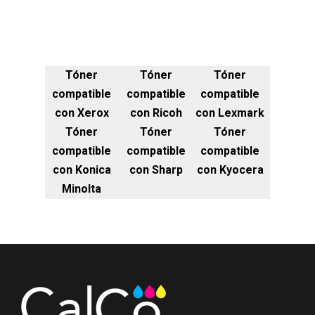
Tóner
Tóner
Tóner
compatible
compatible
compatible
con Xerox
con Ricoh
con Lexmark
Tóner
Tóner
Tóner
compatible
compatible
compatible
con Konica
con Sharp
con Kyocera
Minolta