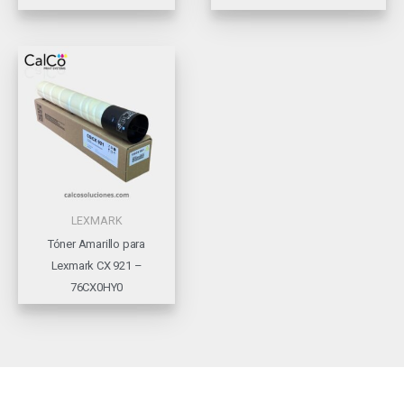
LEXMARK
Tóner Amarillo para
Lexmark CX 921 –
76CX0HY0