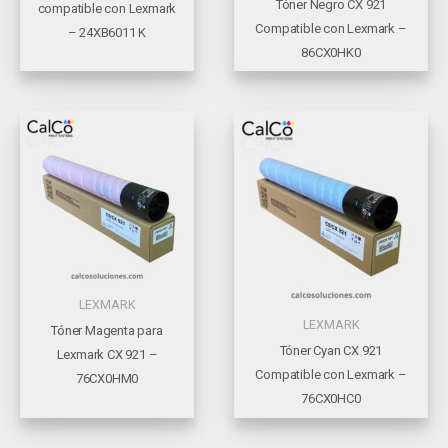
Tóner Negro CX 921
compatible con Lexmark
Compatible con Lexmark –
– 24XB6011 K
86CX0HK0
LEXMARK
LEXMARK
Tóner Magenta para
Tóner Cyan CX 921
Lexmark CX 921 –
Compatible con Lexmark –
76CX0HM0
76CX0HC0