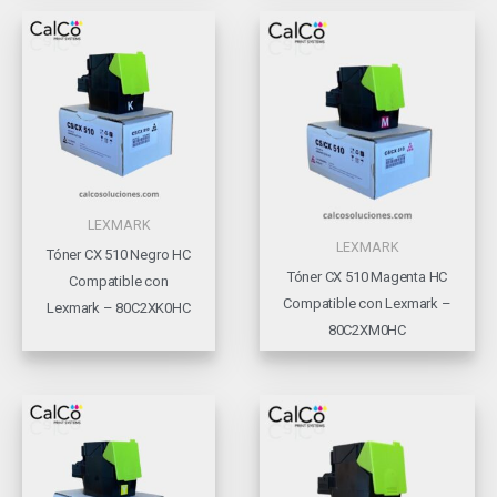
LEXMARK
LEXMARK
Tóner CX 510 Negro HC
Tóner CX 510 Magenta HC
Compatible con
Compatible con Lexmark –
Lexmark – 80C2XK0HC
80C2XM0HC