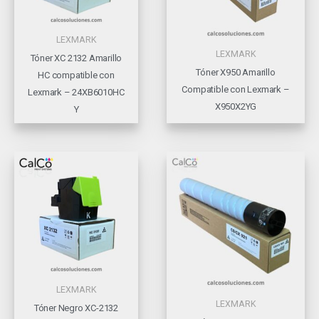
LEXMARK
LEXMARK
Tóner XC 2132 Amarillo
Tóner X950 Amarillo
HC compatible con
Compatible con Lexmark –
Lexmark – 24XB6010HC
X950X2YG
Y
LEXMARK
LEXMARK
Tóner Negro XC-2132