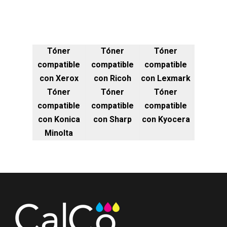
Tóner
Tóner
Tóner
compatible
compatible
compatible
con Xerox
con Ricoh
con Lexmark
Tóner
Tóner
Tóner
compatible
compatible
compatible
con Konica
con Sharp
con Kyocera
Minolta