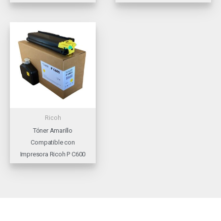
Ricoh
Tóner Amarillo
Compatible con
Impresora Ricoh P C600