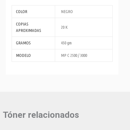
COLOR
NEGRO
COPIAS
20 K
APROXIMADAS
GRAMOS
450 gm
MODELO
MP C 2500 / 3000
Tóner relacionados