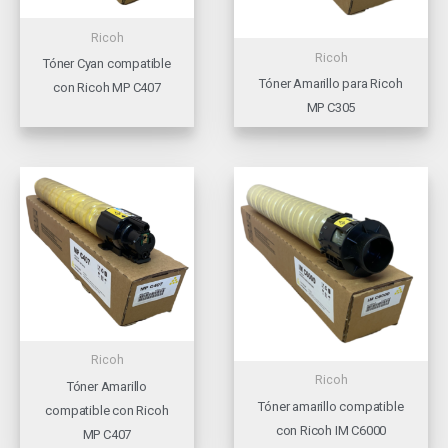
Ricoh
Ricoh
Tóner Cyan compatible
Tóner Amarillo para Ricoh
con Ricoh MP C407
MP C305
Ricoh
Ricoh
Tóner Amarillo
Tóner amarillo compatible
compatible con Ricoh
con Ricoh IM C6000
MP C407