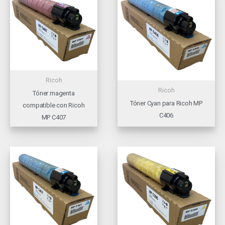
Ricoh
Ricoh
Tóner magenta
Tóner Cyan para Ricoh MP
compatible con Ricoh
C406
MP C407