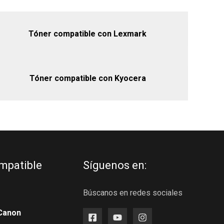
Tóner compatible con Lexmark
Tóner compatible con Kyocera
mpatible
Síguenos en:
Búscanos en redes sociales
Canon