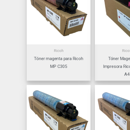
Ricoh
Rico
Tóner magenta para Ricoh
Tóner Mage
MP C305
Impresora Ric
A4