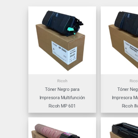
Ricoh
Rico
Tóner Negro para
Tóner Neg
Impresora Multifunción
Impresora Mu
Ricoh MP 601
Ricoh I