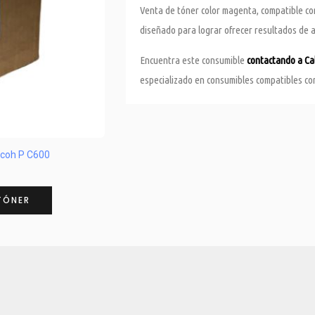
Venta de tóner color magenta, compatible co
diseñado para lograr ofrecer resultados de a
Encuentra este consumible
contactando a Ca
especializado en consumibles compatibles co
icoh P C600
TÓNER