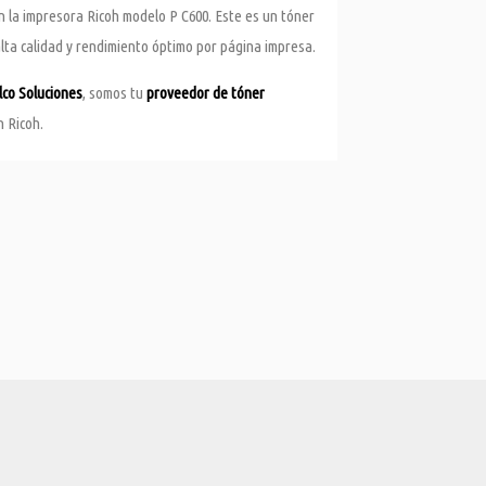
n la impresora Ricoh modelo P C600. Este es un tóner
lta calidad y rendimiento óptimo por página impresa.
lco Soluciones
, somos tu
proveedor de tóner
n Ricoh.