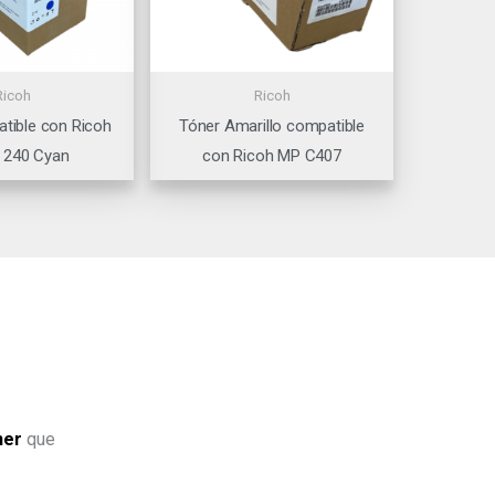
Ricoh
Ricoh
tible con Ricoh
Tóner Amarillo compatible
 240 Cyan
con Ricoh MP C407
ner
que