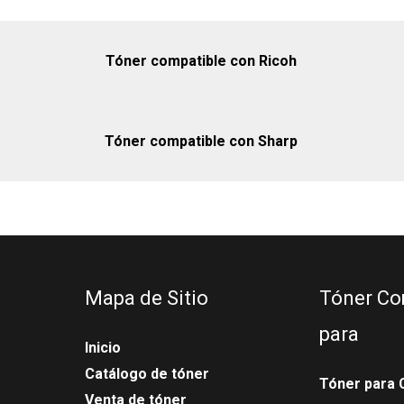
Tóner compatible con Ricoh
Tóner compatible con Sharp
Mapa de Sitio
Tóner Co
para
Inicio
Catálogo de tóner
Tóner para 
Venta de tóner