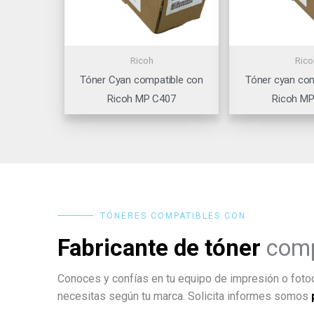
Ricoh
Rico
Tóner Cyan compatible con
Tóner cyan com
Ricoh MP C407
Ricoh M
TÓNERES COMPATIBLES CON
Fabricante de tóner
comp
Conoces y confías en tu equipo de impresión o fotoc
necesitas según tu marca. Solicita informes somos