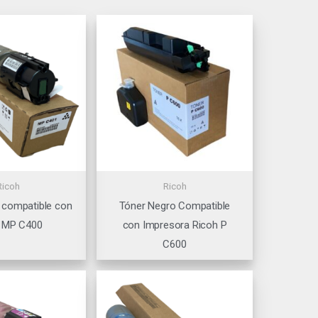
Ricoh
Ricoh
 compatible con
Tóner Negro Compatible
 MP C400
con Impresora Ricoh P
C600