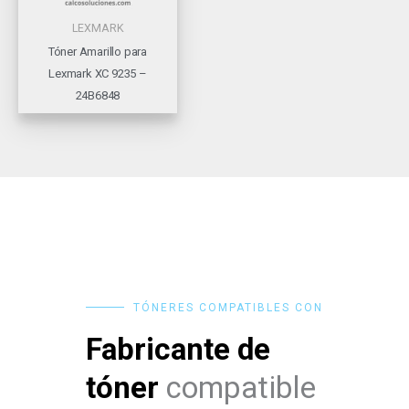
LEXMARK
Tóner Amarillo para
Lexmark XC 9235 –
24B6848
TÓNERES COMPATIBLES CON
Fabricante de
tóner
compatible