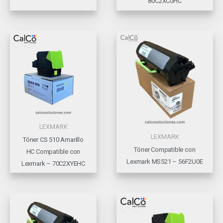
80C2XC0HC
LEXMARK
LEXMARK
Tóner CS 510 Amarillo
Tóner Compatible con
HC Compatible con
Lexmark MS521 – 56F2U0E
Lexmark – 70C2XYEHC