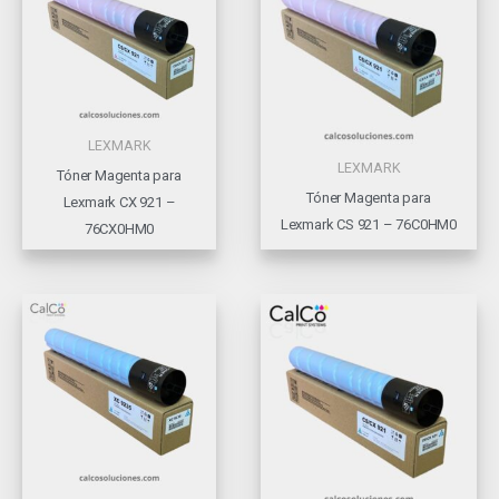
LEXMARK
LEXMARK
Tóner Magenta para
Tóner Magenta para
Lexmark CX 921 –
Lexmark CS 921 – 76C0HM0
76CX0HM0