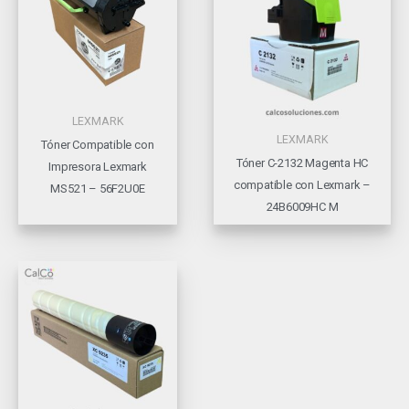
LEXMARK
LEXMARK
Tóner Compatible con
Tóner C-2132 Magenta HC
Impresora Lexmark
compatible con Lexmark –
MS521 – 56F2U0E
24B6009HC M