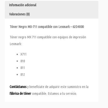
Información adicional
Valoraciones (0)
Tóner Negro MX-711 compatible con Lexmark – 62D4X00
Tóner negro MX 711 compatible con equipos de impresión
Lexmark:
X711
810
811
812
Contáctanos
y benefíciate de adquirir este suministro en la
fábrica de tóner
compatible. Estamos a tu servicio.