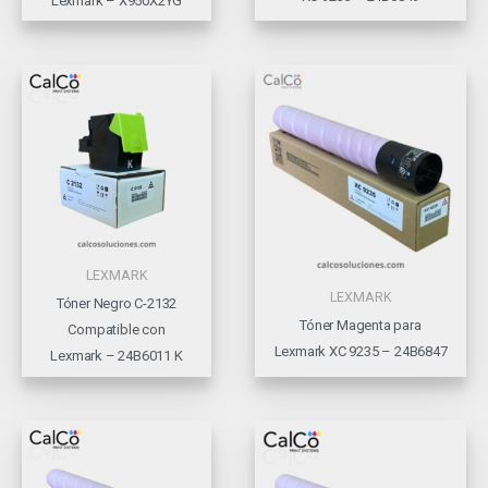
Lexmark – X950X2YG
LEXMARK
LEXMARK
Tóner Negro C-2132
Tóner Magenta para
Compatible con
Lexmark XC 9235 – 24B6847
Lexmark – 24B6011 K