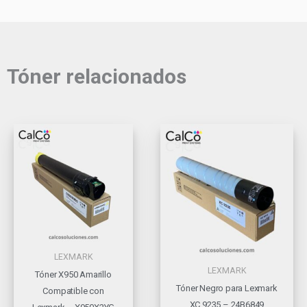
Tóner relacionados
LEXMARK
LEXMARK
Tóner X950 Amarillo
Tóner Negro para Lexmark
Compatible con
XC 9235 – 24B6849