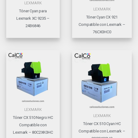
LEXMARK
LEXMARK
Tóner Cyan para
Tóner Cyan CX 921
Lexmark XC 9235 –
Compatible con Lexmark –
24B6846
76CX0HC0
LEXMARK
LEXMARK
Tóner CX 510 Negro HC
Tóner CX 510 Cyan HC
Compatible con
Compatible con Lexmark –
Lexmark – 80C2XK0HC