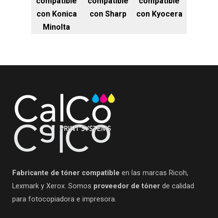
compatible
compatible
compatible
con Konica
con Sharp
con Kyocera
Minolta
Fabricante de tóner compatible
en las marcas Ricoh,
Lexmark y Xerox. Somos
proveedor de tóner
de calidad
para fotocopiadora e impresora.