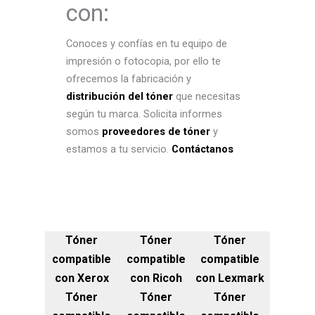
con:
Conoces y confías en tu equipo de
impresión o fotocopia, por ello te
ofrecemos la fabricación y
distribución del tóner
que necesitas
según tu marca. Solicita informes
somos
proveedores de tóner
y
estamos a tu servicio.
Contáctanos
Tóner
Tóner
Tóner
compatible
compatible
compatible
con Xerox
con Ricoh
con Lexmark
Tóner
Tóner
Tóner