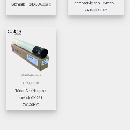
compatible con Lexmark –
Lexmark – 24XBB6008 C
24B6009HC M
LEXMARK
Tóner Amarillo para
Lexmark CX 921 –
76CX0HY0