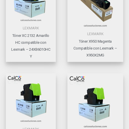
LEXMARK
LEXMARK
Tóner XC 2132 Amarillo
Tóner X950 Magenta
HC compatible con
Compatible con Lexmark –
Lexmark – 24XB6010HC
X950X2MG
Y