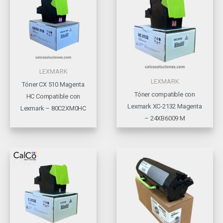
LEXMARK
LEXMARK
Tóner CX 510 Magenta
Tóner compatible con
HC Compatible con
Lexmark XC-2132 Magenta
Lexmark – 80C2XM0HC
– 24XB6009 M