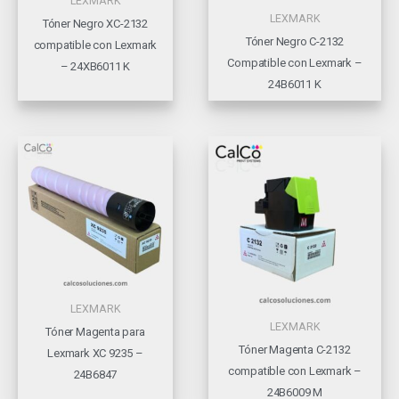
LEXMARK
LEXMARK
Tóner Negro XC-2132
Tóner Negro C-2132
compatible con Lexmark
Compatible con Lexmark –
– 24XB6011 K
24B6011 K
LEXMARK
LEXMARK
Tóner Magenta para
Tóner Magenta C-2132
Lexmark XC 9235 –
compatible con Lexmark –
24B6847
24B6009 M