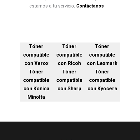
estamos a tu servicio.
Contáctanos
Tóner
Tóner
Tóner
compatible
compatible
compatible
con Xerox
con Ricoh
con Lexmark
Tóner
Tóner
Tóner
compatible
compatible
compatible
con Konica
con Sharp
con Kyocera
Minolta