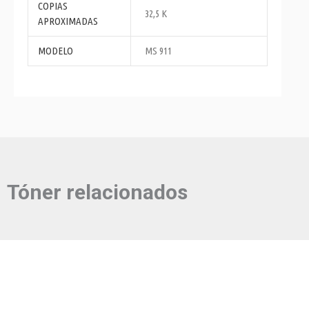
COPIAS
32,5 K
APROXIMADAS
MODELO
MS 911
Tóner relacionados