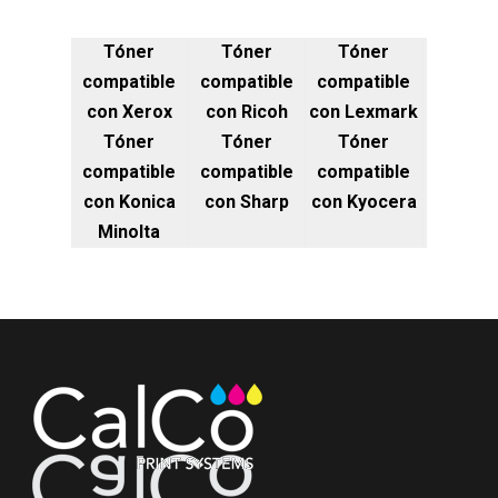
Tóner
Tóner
Tóner
compatible
compatible
compatible
con Xerox
con Ricoh
con Lexmark
Tóner
Tóner
Tóner
compatible
compatible
compatible
con Konica
con Sharp
con Kyocera
Minolta