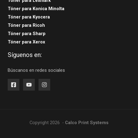
Tóner para Lexmark
Tóner para Konica Minolta
Tóner para Kyocera
Tóner para Ricoh
Tóner para Sharp
Tóner para Xerox
Síguenos en:
Búscanos en redes sociales
Copyright 2026 -
Calco Print Systems