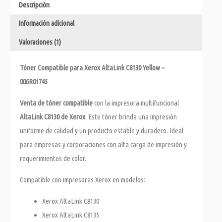
Descripción
Información adicional
Valoraciones (1)
Tóner Compatible para Xerox AltaLink C8130 Yellow –
006R01745
Venta de tóner compatible
con la impresora multifuncional
AltaLink C8130 de Xerox
. Este tóner brinda una impresión
uniforme de calidad y un producto estable y duradero. Ideal
para empresas y corporaciones con alta carga de impresión y
requerimientos de color.
Compatible con impresoras Xerox en modelos:
Xerox AltaLink C8130
Xerox AltaLink C8135