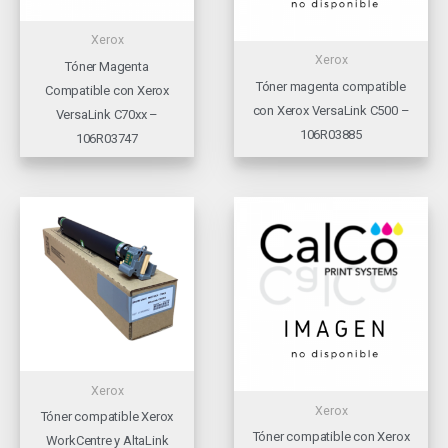
Xerox
Xerox
Tóner Magenta
Tóner magenta compatible
Compatible con Xerox
con Xerox VersaLink C500 –
VersaLink C70xx –
106R03885
106R03747
Xerox
Xerox
Tóner compatible Xerox
Tóner compatible con Xerox
WorkCentre y AltaLink