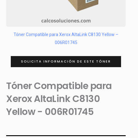
Tóner Compatible para Xerox AltaLink C8130 Yellow –
006R01745
SOLICITA INFORMACIÓN DE ESTE TÓNER
Tóner Compatible para
Xerox AltaLink C8130
Yellow - 006R01745