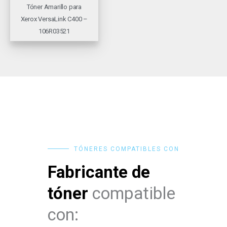
Tóner Amarillo para
Xerox VersaLink C400 –
106R03521
TÓNERES COMPATIBLES CON
Fabricante de
tóner
compatible
con: