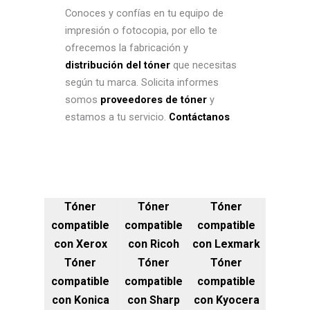
Conoces y confías en tu equipo de
impresión o fotocopia, por ello te
ofrecemos la fabricación y
distribución del tóner
que necesitas
según tu marca. Solicita informes
somos
proveedores de tóner
y
estamos a tu servicio.
Contáctanos
Tóner
Tóner
Tóner
compatible
compatible
compatible
con Xerox
con Ricoh
con Lexmark
Tóner
Tóner
Tóner
compatible
compatible
compatible
con Konica
con Sharp
con Kyocera