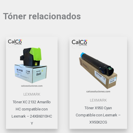
Tóner relacionados
LEXMARK
LEXMARK
Tóner XC 2132 Amarillo
Tóner X950 Cyan
HC compatible con
Compatible con Lexmark –
Lexmark – 24XB6010HC
X950X2CG
Y