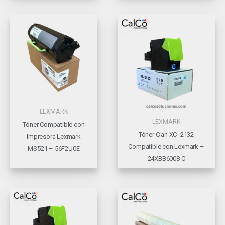
LEXMARK
LEXMARK
Tóner Compatible con
Tóner Cian XC- 2132
Impresora Lexmark
Compatible con Lexmark –
MS521 – 56F2U0E
24XBB6008 C