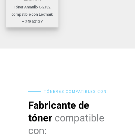
Tóner Amarillo C-2132
compatible con Lexmark
– 24B6010 Y
TÓNERES COMPATIBLES CON
Fabricante de
tóner
compatible
con: