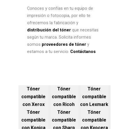
Conoces y confías en tu equipo de
impresión o fotocopia, por ello te
ofrecemos la fabricación y
distribución del tóner
que necesitas
según tu marca. Solicita informes
somos
proveedores de tóner
y
estamos a tu servicio.
Contáctanos
Tóner
Tóner
Tóner
compatible
compatible
compatible
con Xerox
con Ricoh
con Lexmark
Tóner
Tóner
Tóner
compatible
compatible
compatible
con Konica
con Sharp
con Kyocera