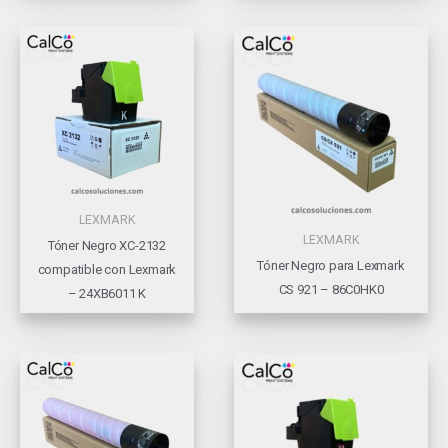
LEXMARK
LEXMARK
Tóner Negro XC-2132
Tóner Negro para Lexmark
compatible con Lexmark
CS 921 – 86C0HK0
– 24XB6011 K