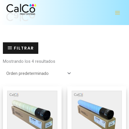
Ir
al
contenido
FILTRAR
Mostrando los 4 resultados