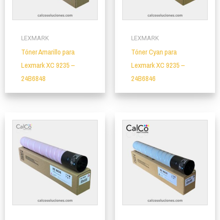
LEXMARK
LEXMARK
Tóner Amarillo para
Tóner Cyan para
Lexmark XC 9235 –
Lexmark XC 9235 –
24B6848
24B6846