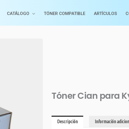
CATÁLOGO
TÓNER COMPATIBLE
ARTÍCULOS
C
Tóner Cian para K
Descripción
Información adicion