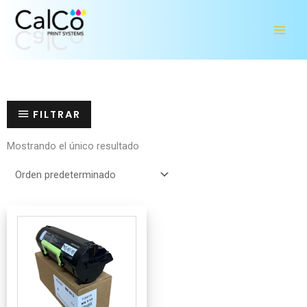
Ir
al
contenido
FILTRAR
Mostrando el único resultado