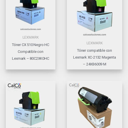
LEXMARK
LEXMARK
Tóner CX 510 Negro HC
Tóner compatible con
Compatible con
Lexmark XC-2132 Magenta
Lexmark – 80C2XK0HC
– 24XB6009 M