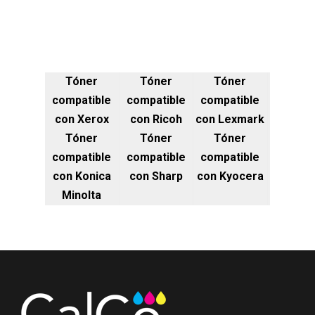
Tóner
Tóner
Tóner
compatible
compatible
compatible
con Xerox
con Ricoh
con Lexmark
Tóner
Tóner
Tóner
compatible
compatible
compatible
con Konica
con Sharp
con Kyocera
Minolta