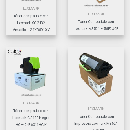
LEXMARK
LEXMARK
Tóner compatible con
Tóner Compatible con
Lexmark XC 2132
Lexmark MS521 – 56F2U0E
Amarillo – 24XB6010 Y
LEXMARK
LEXMARK
Tóner compatible con
Tóner Compatible con
Lexmark C-2132 Negro
Impresora Lexmark MS521
HC – 24B6011HC K