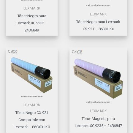
LEXMARK
LEXMARK
Tóner Negro para
Tóner Negro para Lexmark
Lexmark XC 9235 –
CS 921 – 86C0HK0
24B6849
LEXMARK
LEXMARK
Tóner Negro CX 921
Tóner Magenta para
Compatible con
Lexmark XC 9235 – 24B6847
Lexmark – 86CX0HK0