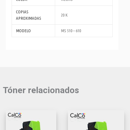
COPIAS
20 K
APROXIMADAS
MODELO
MS 510 – 610
Tóner relacionados