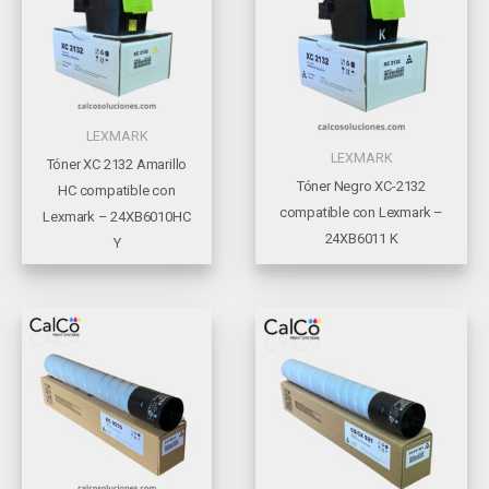
LEXMARK
LEXMARK
Tóner XC 2132 Amarillo
Tóner Negro XC-2132
HC compatible con
compatible con Lexmark –
Lexmark – 24XB6010HC
24XB6011 K
Y