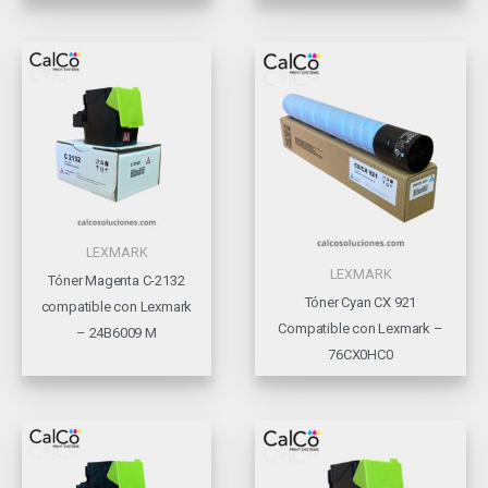
LEXMARK
LEXMARK
Tóner Magenta C-2132
Tóner Cyan CX 921
compatible con Lexmark
Compatible con Lexmark –
– 24B6009 M
76CX0HC0