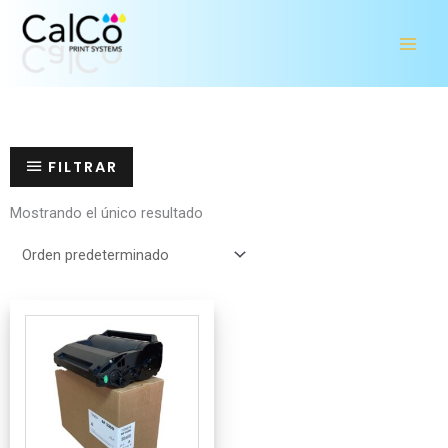
Ir
al
contenido
FILTRAR
Mostrando el único resultado