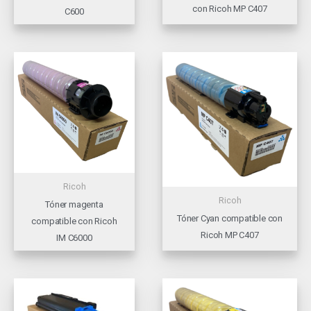
con Ricoh MP C407
C600
Ricoh
Ricoh
Tóner magenta
Tóner Cyan compatible con
compatible con Ricoh
Ricoh MP C407
IM C6000