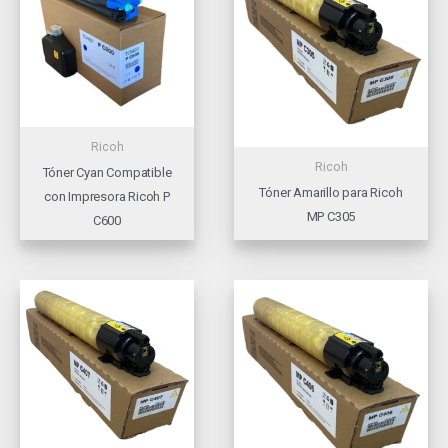
Ricoh
Ricoh
Tóner Cyan Compatible
Tóner Amarillo para Ricoh
con Impresora Ricoh P
MP C305
C600