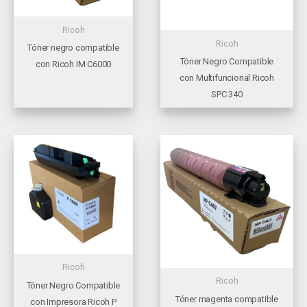
Ricoh
Ricoh
Tóner negro compatible
Tóner Negro Compatible
con Ricoh IM C6000
con Multifuncional Ricoh
SPC 340
Ricoh
Ricoh
Tóner Negro Compatible
Tóner magenta compatible
con Impresora Ricoh P