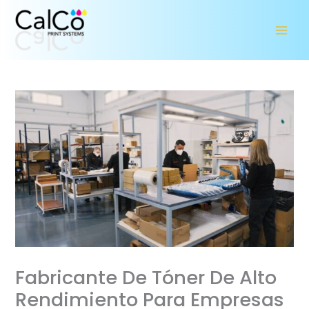
Ir
al
contenido
Fabricante De Tóner De Alto
Rendimiento Para Empresas