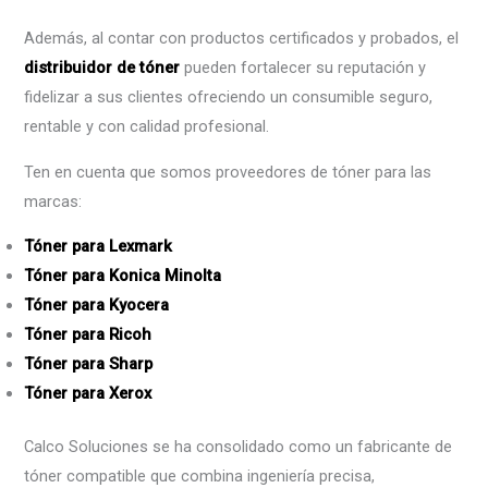
Además, al contar con productos certificados y probados, el
distribuidor de tóner
pueden fortalecer su reputación y
fidelizar a sus clientes ofreciendo un consumible seguro,
rentable y con calidad profesional.
Ten en cuenta que somos proveedores de tóner para las
marcas:
Tóner para Lexmark
Tóner para Konica Minolta
Tóner para Kyocera
Tóner para Ricoh
Tóner para Sharp
Tóner para Xerox
Calco Soluciones se ha consolidado como un fabricante de
tóner compatible que combina ingeniería precisa,