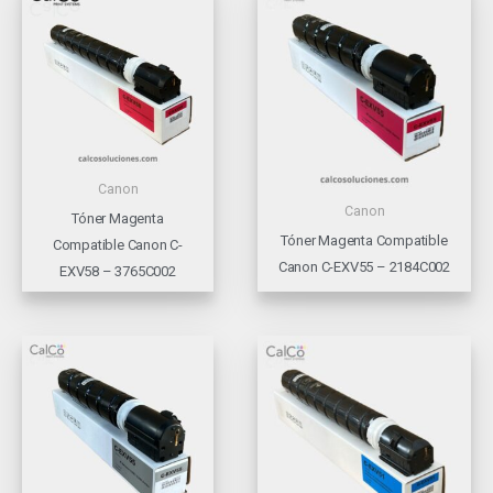
Canon
Canon
Tóner Magenta
Tóner Magenta Compatible
Compatible Canon C-
Canon C-EXV55 – 2184C002
EXV58 – 3765C002