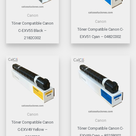
Canon
Canon
Tóner Compatible Canon
Tóner Compatible Canon C-
C-EXV55 Black –
EXV51 Cyan – 0482C002
2182C002
Canon
Canon
Tóner Compatible Canon
Tóner Compatible Canon C-
C-EXV49 Yellow –
EXV49 Cyan – 8525B002