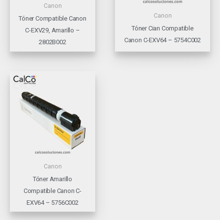
Canon
Canon
Tóner Compatible Canon
Tóner Cian Compatible
C-EXV29, Amarillo –
Canon C-EXV64 – 5754C002
2802B002
Canon
Tóner Amarillo
Compatible Canon C-
EXV64 – 5756C002