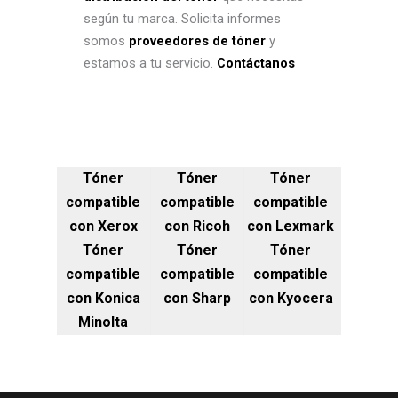
según tu marca. Solicita informes
somos
proveedores de tóner
y
estamos a tu servicio.
Contáctanos
Tóner
Tóner
Tóner
compatible
compatible
compatible
con Xerox
con Ricoh
con Lexmark
Tóner
Tóner
Tóner
compatible
compatible
compatible
con Konica
con Sharp
con Kyocera
Minolta