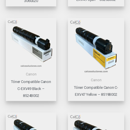
3060020
Canon
Canon
Tóner Compatible Canon
Tóner Compatible Canon C-
C-EXV49 Black –
EXV47 Yellow – 8519B002
8524B002