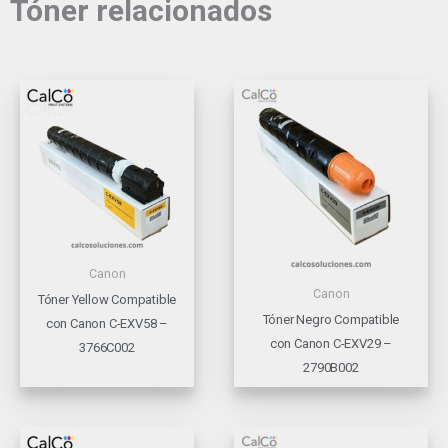
Tóner relacionados
Canon
Canon
Tóner Yellow Compatible
Tóner Negro Compatible
con Canon C-EXV58 –
con Canon C-EXV29 –
3766C002
2790B002