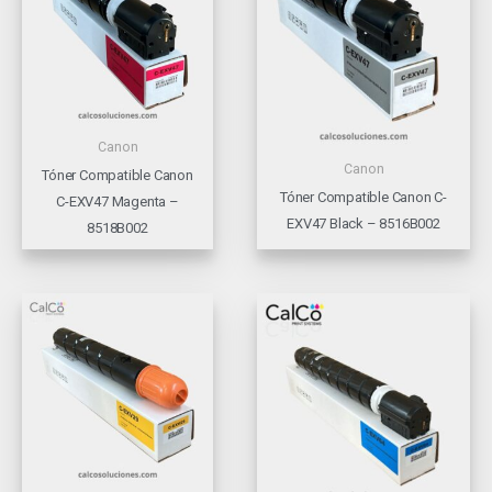
Canon
Canon
Tóner Compatible Canon
Tóner Compatible Canon C-
C-EXV47 Magenta –
EXV47 Black – 8516B002
8518B002