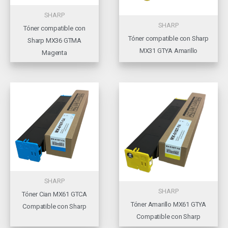
SHARP
SHARP
Tóner compatible con
Tóner compatible con Sharp
Sharp MX36 GTMA
MX31 GTYA Amarillo
Magenta
SHARP
SHARP
Tóner Cian MX61 GTCA
Tóner Amarillo MX61 GTYA
Compatible con Sharp
Compatible con Sharp