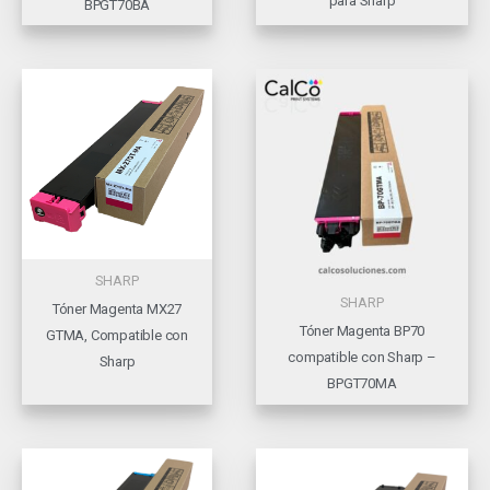
para Sharp
BPGT70BA
SHARP
SHARP
Tóner Magenta MX27
Tóner Magenta BP70
GTMA, Compatible con
compatible con Sharp –
Sharp
BPGT70MA