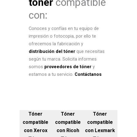
tóner
compatible
con:
Conoces y confías en tu equipo de
impresión o fotocopia, por ello te
ofrecemos la fabricación y
distribución del tóner
que necesitas
según tu marca. Solicita informes
somos
proveedores de tóner
y
estamos a tu servicio.
Contáctanos
Tóner
Tóner
Tóner
compatible
compatible
compatible
con Xerox
con Ricoh
con Lexmark