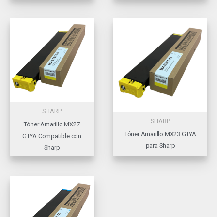
SHARP
SHARP
Tóner Amarillo MX27
Tóner Amarillo MX23 GTYA
GTYA Compatible con
para Sharp
Sharp