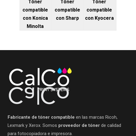
Tóner
Tóner
Tóner
compatible
compatible
compatible
con Konica
con Sharp
con Kyocera
Minolta
Fabricante de tóner compatible
en las marcas Ricoh,
Lexmark y Xerox. Somos
proveedor de tóner
de calidad
para fotocopiadora e impresora.