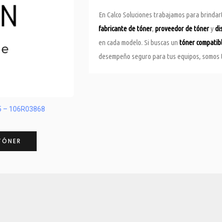
En Calco Soluciones trabajamos para brindar
fabricante de tóner
,
proveedor de tóner
y
di
en cada modelo. Si buscas un
tóner compatib
desempeño seguro para tus equipos, somos t
05 – 106R03868
TÓNER