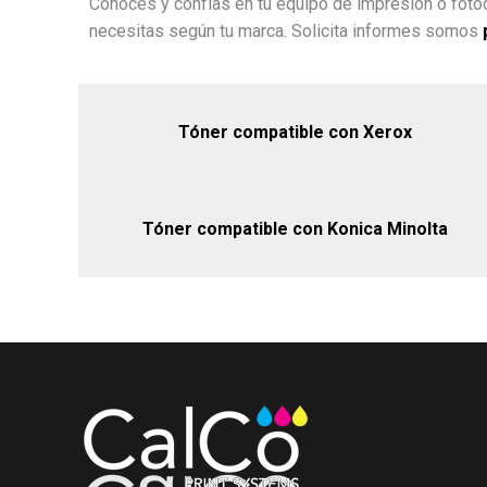
Conoces y confías en tu equipo de impresión o fotoc
necesitas según tu marca. Solicita informes somos
Tóner compatible con Xerox
Tóner compatible con Konica Minolta