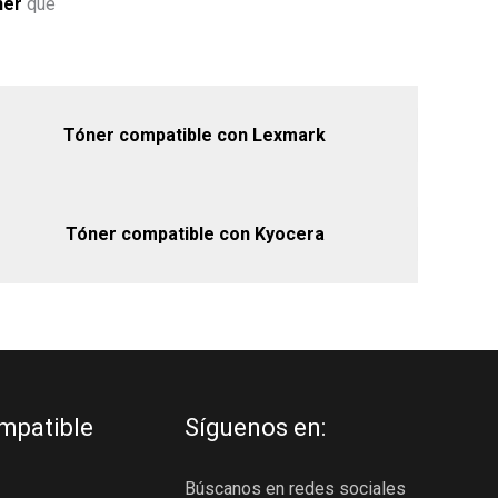
ner
que
Tóner compatible con Lexmark
Tóner compatible con Kyocera
mpatible
Síguenos en:
Búscanos en redes sociales