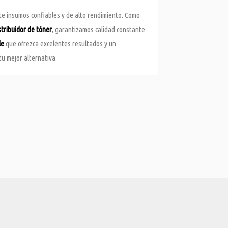
te insumos confiables y de alto rendimiento. Como
stribuidor de tóner
, garantizamos calidad constante
le
que ofrezca excelentes resultados y un
u mejor alternativa.