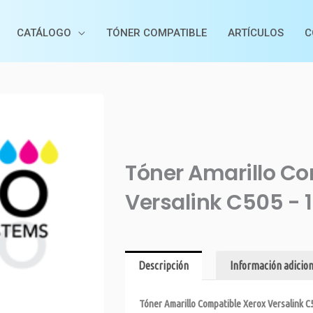
CATÁLOGO
TÓNER COMPATIBLE
ARTÍCULOS
C
Tóner Amarillo Co
Versalink C505 -
Descripción
Información adicion
Tóner Amarillo Compatible Xerox Versalink C