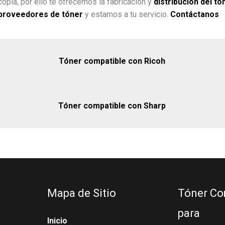
opia, por ello te ofrecemos la fabricación y
distribución del tó
proveedores de tóner
y estamos a tu servicio.
Contáctanos
Tóner compatible con Ricoh
Tóner compatible con Sharp
Mapa de Sitio
Tóner Co
para
Inicio