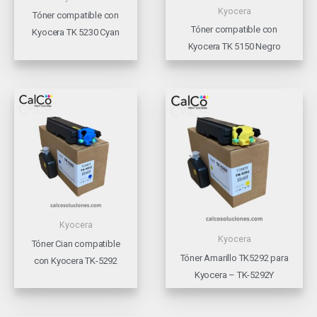
Kyocera
Tóner compatible con
Tóner compatible con
Kyocera TK 5230 Cyan
Kyocera TK 5150 Negro
Kyocera
Kyocera
Tóner Cian compatible
Tóner Amarillo TK5292 para
con Kyocera TK-5292
Kyocera – TK-5292Y