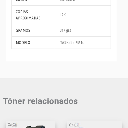
COPIAS
12K
APROXIMADAS
GRAMOS
317 grs
MODELO
TASKalfa 2551ci
Tóner relacionados