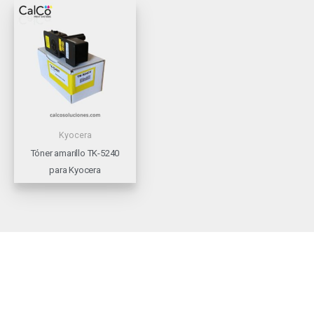
Kyocera
Tóner amarillo TK-5240
para Kyocera