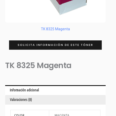
TK 8325 Magenta
SOLICITA INFORMACIÓN DE ESTE TÓNER
TK 8325 Magenta
Información adicional
Valoraciones (0)
COLOR
MAGENTA