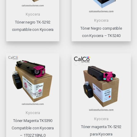
Kyocera
Kyocera
Tóner negro TK-5292
Tóner Negro compatible
compatible con Kyocera
con Kyocera – TK5240
Kyocera
Kyocera
Tóner Magenta TK5390
Tóner magenta TK-5292
Compatible con Kyocera
para Kyocera
– 1T02Z1BNL0