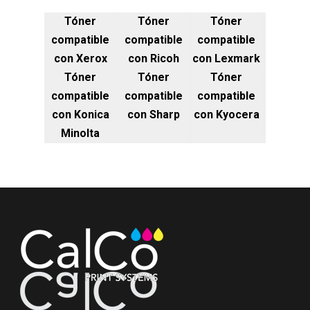
Tóner
Tóner
Tóner
compatible
compatible
compatible
con Xerox
con Ricoh
con Lexmark
Tóner
Tóner
Tóner
compatible
compatible
compatible
con Konica
con Sharp
con Kyocera
Minolta