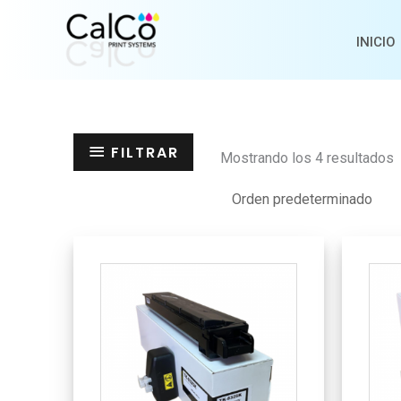
Ir
al
INICIO
contenido
FILTRAR
Mostrando los 4 resultados