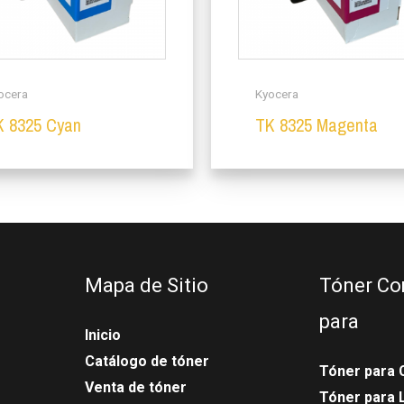
ocera
Kyocera
K 8325 Cyan
TK 8325 Magenta
Mapa de Sitio
Tóner Co
para
Inicio
Catálogo de tóner
Tóner para 
Venta de tóner
Tóner para