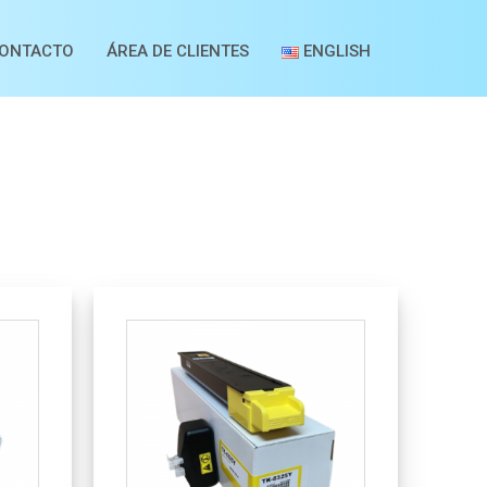
ONTACTO
ÁREA DE CLIENTES
ENGLISH