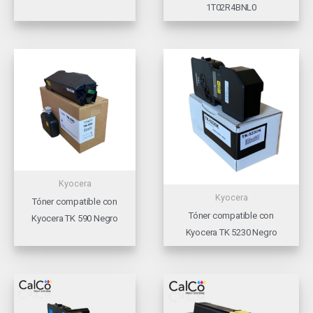
1T02R4BNL0
Kyocera
Kyocera
Tóner compatible con
Tóner compatible con
Kyocera TK 590 Negro
Kyocera TK 5230 Negro