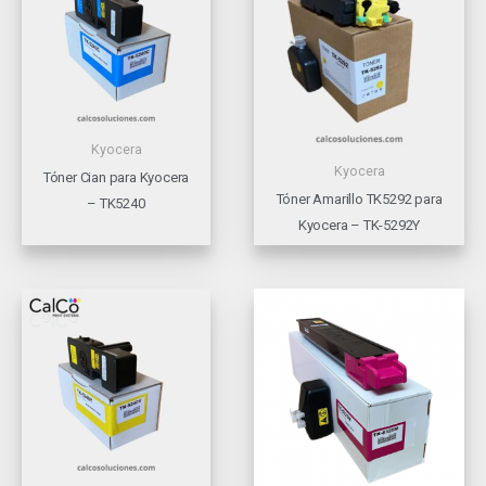
Kyocera
Kyocera
Tóner Cian para Kyocera
Tóner Amarillo TK5292 para
– TK5240
Kyocera – TK-5292Y