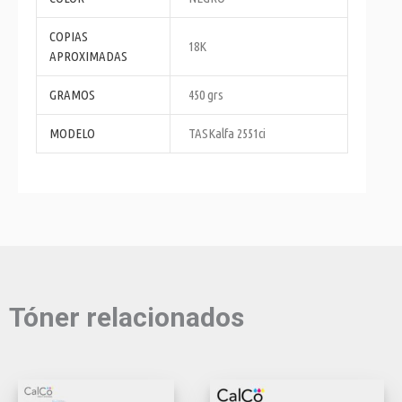
COPIAS
18K
APROXIMADAS
GRAMOS
450 grs
MODELO
TASKalfa 2551ci
Tóner relacionados