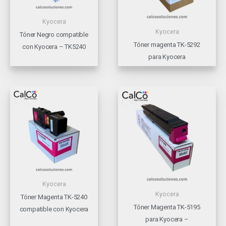
Kyocera
Kyocera
Tóner Negro compatible
Tóner magenta TK-5292
con Kyocera – TK5240
para Kyocera
Kyocera
Kyocera
Tóner Magenta TK-5240
Tóner Magenta TK-5195
compatible con Kyocera
para Kyocera –