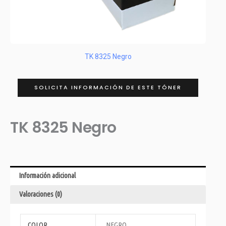
TK 8325 Negro
SOLICITA INFORMACIÓN DE ESTE TÓNER
TK 8325 Negro
Información adicional
Valoraciones (0)
COLOR
NEGRO