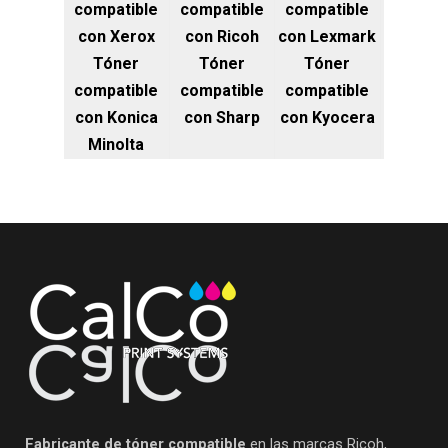
compatible
compatible
compatible
con Xerox
con Ricoh
con Lexmark
Tóner
Tóner
Tóner
compatible
compatible
compatible
con Konica
con Sharp
con Kyocera
Minolta
Fabricante de tóner compatible
en las marcas Ricoh,