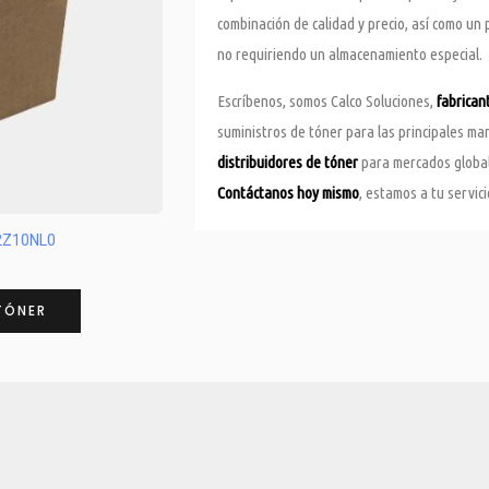
combinación de calidad y precio, así como un
no requiriendo un almacenamiento especial.
Escríbenos, somos Calco Soluciones,
fabrican
suministros de tóner para las principales m
distribuidores de tóner
para mercados globale
Contáctanos hoy mismo
, estamos a tu servici
02Z10NL0
TÓNER