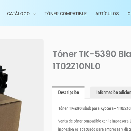
CATÁLOGO
TÓNER COMPATIBLE
ARTÍCULOS
C
Tóner TK-5390 Bla
1T02Z10NL0
Descripción
Información adicion
Tóner TK-5390 Black para Kyocera – 1T02Z1
Venta de tóner compatible con la impresora 
impresión es adecuado para empresas y dist