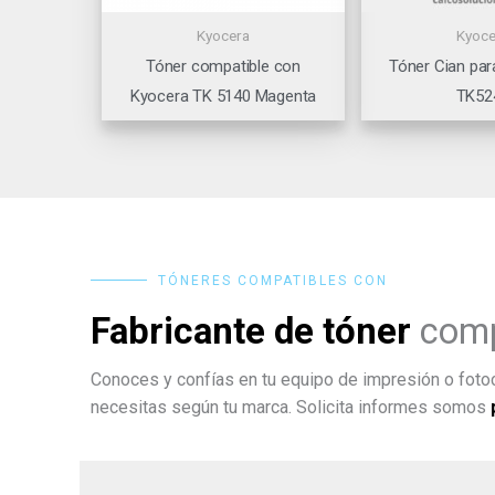
Kyocera
Kyoce
Tóner compatible con
Tóner Cian par
Kyocera TK 5140 Magenta
TK52
TÓNERES COMPATIBLES CON
Fabricante de tóner
comp
Conoces y confías en tu equipo de impresión o fotoc
necesitas según tu marca. Solicita informes somos