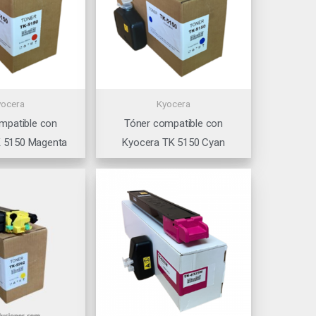
yocera
Kyocera
mpatible con
Tóner compatible con
K 5150 Magenta
Kyocera TK 5150 Cyan