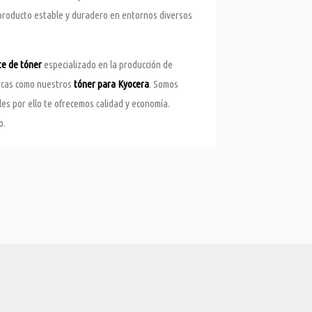
 producto estable y duradero en entornos diversos
te de tóner
especializado en la producción de
arcas como nuestros
tóner para Kyocera
. Somos
s por ello te ofrecemos calidad y economía.
o.