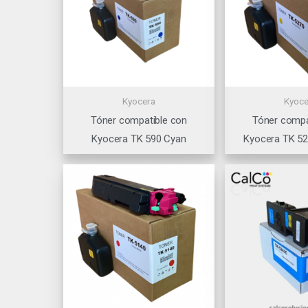
Kyocera
Kyoce
Tóner compatible con
Tóner compa
Kyocera TK 590 Cyan
Kyocera TK 52