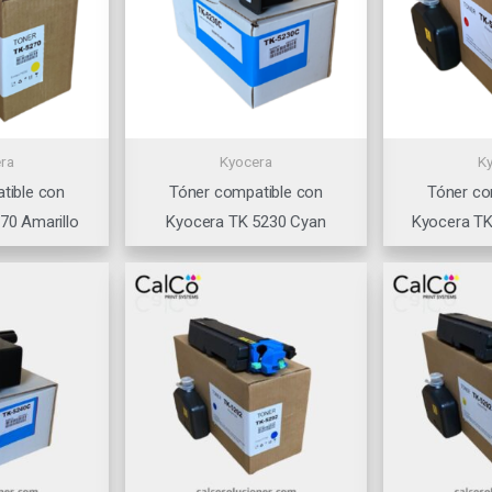
ra
Kyocera
K
tible con
Tóner compatible con
Tóner co
70 Amarillo
Kyocera TK 5230 Cyan
Kyocera T