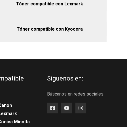
Tóner compatible con Lexmark
Tóner compatible con Kyocera
mpatible
Síguenos en:
Búscanos en redes sociales
Canon
 Lexmark
Konica Minolta