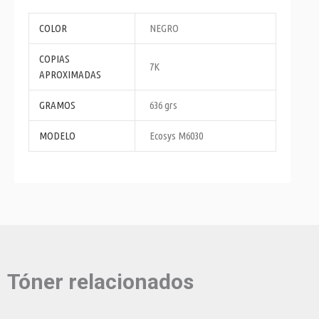
COLOR
NEGRO
COPIAS
7K
APROXIMADAS
GRAMOS
636 grs
MODELO
Ecosys M6030
Tóner relacionados