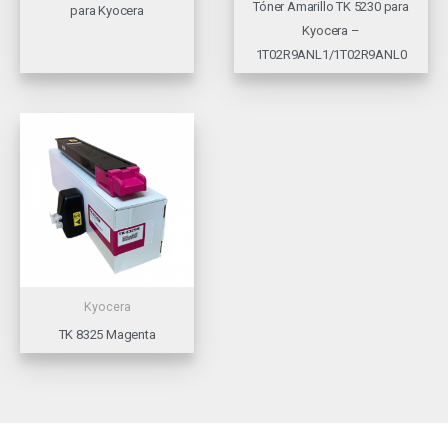
Tóner Amarillo TK 5230 para
para Kyocera
Kyocera –
1T02R9ANL1/1T02R9ANL0
Kyocera
TK 8325 Magenta