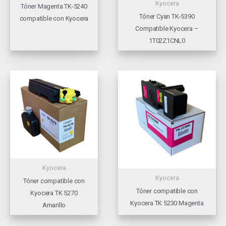
Kyocera
Tóner Magenta TK-5240
Tóner Cyan TK-5390
compatible con Kyocera
Compatible Kyocera –
1T02Z1CNL0
Kyocera
Kyocera
Tóner compatible con
Tóner compatible con
Kyocera TK 5270
Kyocera TK 5230 Magenta
Amarillo