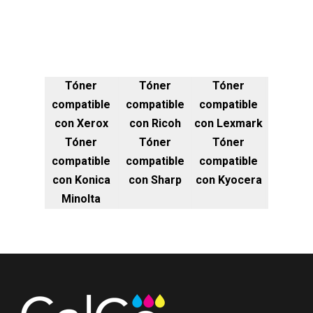
Tóner
Tóner
Tóner
compatible
compatible
compatible
con Xerox
con Ricoh
con Lexmark
Tóner
Tóner
Tóner
compatible
compatible
compatible
con Konica
con Sharp
con Kyocera
Minolta