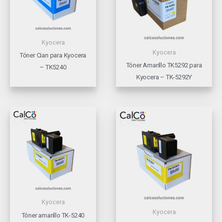
Kyocera
Kyocera
Tóner Cian para Kyocera
Tóner Amarillo TK5292 para
– TK5240
Kyocera – TK-5292Y
Kyocera
Kyocera
Tóner amarillo TK-5240