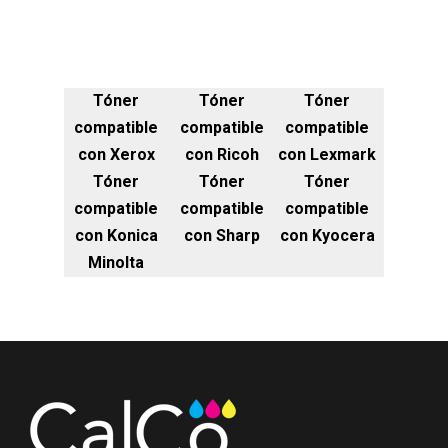
Tóner
Tóner
Tóner
compatible
compatible
compatible
con Xerox
con Ricoh
con Lexmark
Tóner
Tóner
Tóner
compatible
compatible
compatible
con Konica
con Sharp
con Kyocera
Minolta