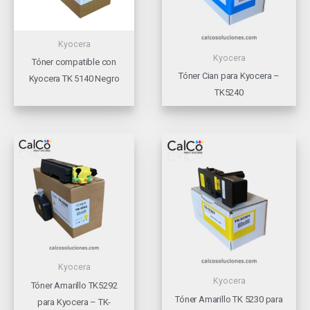
Kyocera
Kyocera
Tóner compatible con
Tóner Cian para Kyocera –
Kyocera TK 5140 Negro
TK5240
Kyocera
Kyocera
Tóner Amarillo TK5292
Tóner Amarillo TK 5230 para
para Kyocera – TK-