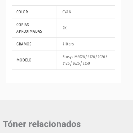
COLOR
CYAN
COPIAS
5K
APROXIMADAS
GRAMOS
410 grs
Ecosys M6026 / 6526 / 2026 /
MODELO
2126 / 2626 / 5250
Tóner relacionados