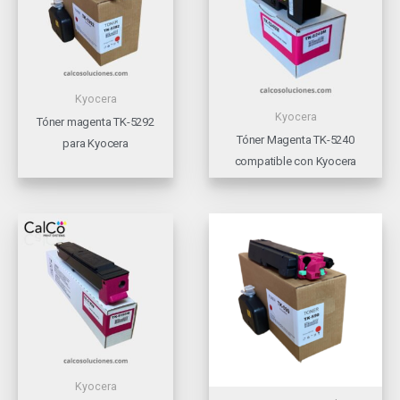
Kyocera
Kyocera
Tóner magenta TK-5292
Tóner Magenta TK-5240
para Kyocera
compatible con Kyocera
Kyocera