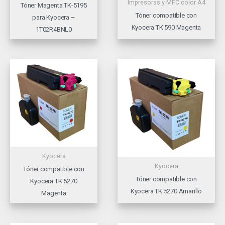
Impresoras y MFC color A4
Tóner Magenta TK-5195
Tóner compatible con
para Kyocera –
Kyocera TK 590 Magenta
1T02R4BNL0
Kyocera
Kyocera
Tóner compatible con
Tóner compatible con
Kyocera TK 5270
Kyocera TK 5270 Amarillo
Magenta