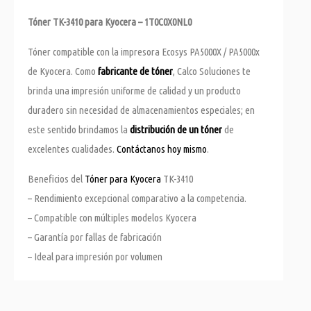
Tóner TK-3410 para Kyocera – 1T0C0X0NL0
Tóner compatible con la impresora Ecosys PA5000X / PA5000x
de Kyocera. Como
fabricante de tóner
, Calco Soluciones te
brinda una impresión uniforme de calidad y un producto
duradero sin necesidad de almacenamientos especiales; en
este sentido brindamos la
distribución de un tóner
de
excelentes cualidades.
Contáctanos hoy mismo
.
Beneficios del
Tóner para Kyocera
TK-3410
– Rendimiento excepcional comparativo a la competencia.
– Compatible con múltiples modelos Kyocera
– Garantía por fallas de fabricación
– Ideal para impresión por volumen