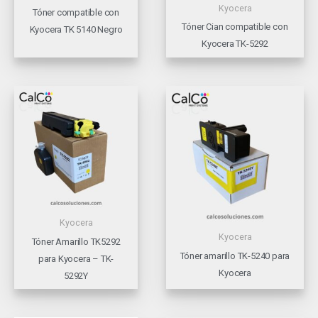
Kyocera
Tóner compatible con
Tóner Cian compatible con
Kyocera TK 5140 Negro
Kyocera TK-5292
Kyocera
Kyocera
Tóner Amarillo TK5292
Tóner amarillo TK-5240 para
para Kyocera – TK-
Kyocera
5292Y