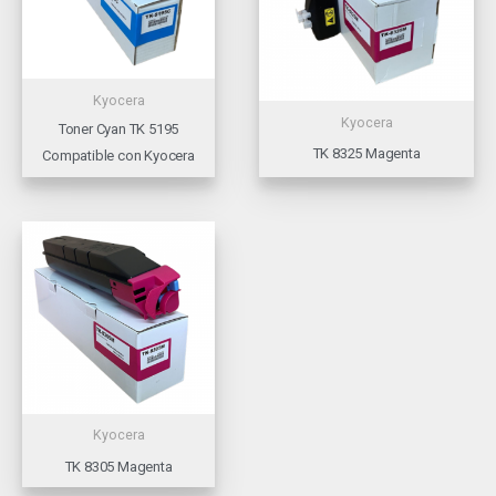
Kyocera
Kyocera
Toner Cyan TK 5195
TK 8325 Magenta
Compatible con Kyocera
Kyocera
TK 8305 Magenta