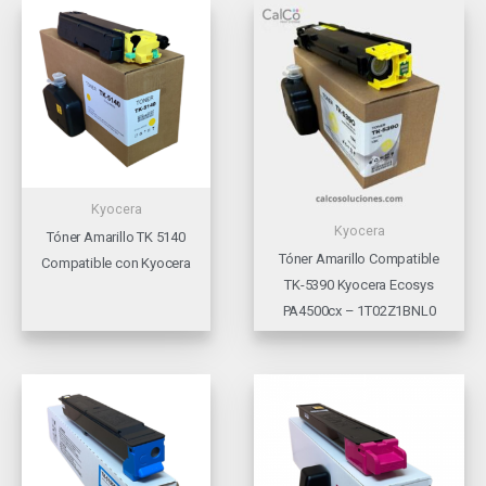
Kyocera
Kyocera
Tóner Amarillo TK 5140
Tóner Amarillo Compatible
Compatible con Kyocera
TK-5390 Kyocera Ecosys
PA4500cx – 1T02Z1BNL0