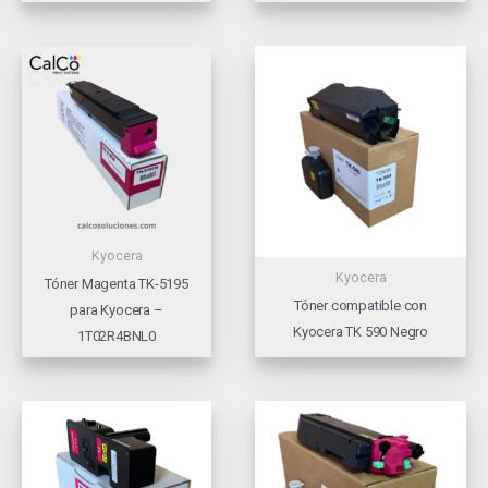
Kyocera
Kyocera
Tóner Magenta TK-5195
Tóner compatible con
para Kyocera –
Kyocera TK 590 Negro
1T02R4BNL0