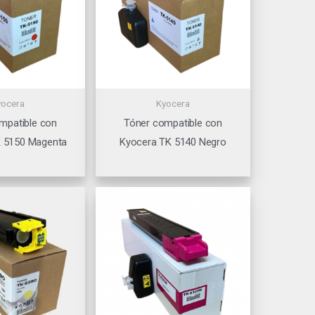
yocera
Kyocera
mpatible con
Tóner compatible con
K 5150 Magenta
Kyocera TK 5140 Negro