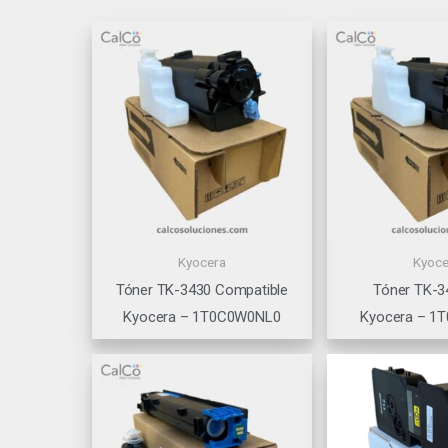
Kyocera
Kyoce
Tóner TK-3430 Compatible
Tóner TK-3
Kyocera – 1T0C0W0NL0
Kyocera – 1