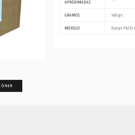
APROXIMADAS
GRAMOS
560 grs
MODELO
Ecosys P6232 
n
TÓNER