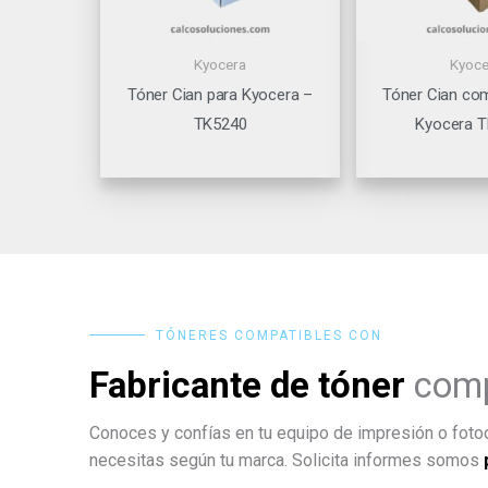
Kyocera
Kyoce
Tóner Cian para Kyocera –
Tóner Cian com
TK5240
Kyocera 
TÓNERES COMPATIBLES CON
Fabricante de tóner
comp
Conoces y confías en tu equipo de impresión o fotoc
necesitas según tu marca. Solicita informes somos