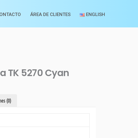
ONTACTO
ÁREA DE CLIENTES
ENGLISH
ra TK 5270 Cyan
es (0)