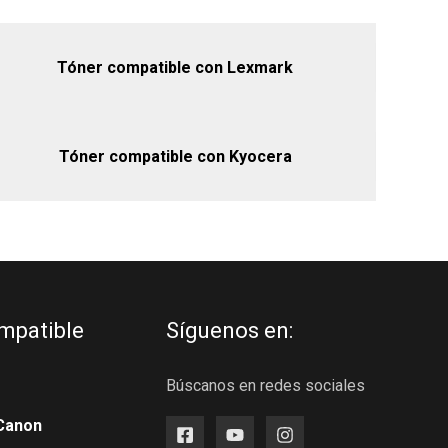
Tóner compatible con Lexmark
Tóner compatible con Kyocera
mpatible
Síguenos en:
Búscanos en redes sociales
Canon