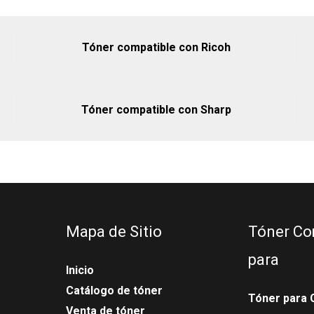
Tóner compatible con Ricoh
Tóner compatible con Sharp
Mapa de Sitio
Tóner Co
para
Inicio
Catálogo de tóner
Tóner para 
Venta de tóner