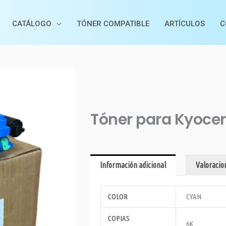
CATÁLOGO
TÓNER COMPATIBLE
ARTÍCULOS
C
Tóner para Kyoce
Información adicional
Valoracion
COLOR
CYAN
COPIAS
6K