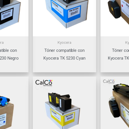
ra
Kyocera
K
tible con
Tóner compatible con
Tóner co
230 Negro
Kyocera TK 5230 Cyan
Kyocera T