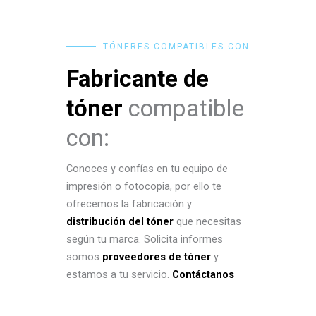
TÓNERES COMPATIBLES CON
Fabricante de
tóner
compatible
con:
Conoces y confías en tu equipo de
impresión o fotocopia, por ello te
ofrecemos la fabricación y
distribución del tóner
que necesitas
según tu marca. Solicita informes
somos
proveedores de tóner
y
estamos a tu servicio.
Contáctanos