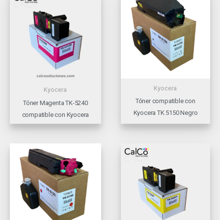
Kyocera
Kyocera
Tóner compatible con
Tóner Magenta TK-5240
Kyocera TK 5150 Negro
compatible con Kyocera