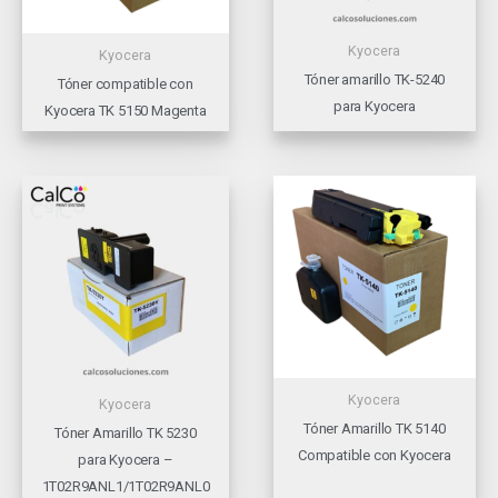
Kyocera
Kyocera
Tóner amarillo TK-5240
Tóner compatible con
para Kyocera
Kyocera TK 5150 Magenta
Kyocera
Kyocera
Tóner Amarillo TK 5140
Tóner Amarillo TK 5230
Compatible con Kyocera
para Kyocera –
1T02R9ANL1/1T02R9ANL0