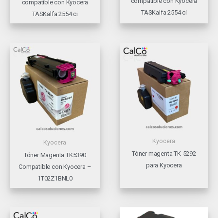
compatible con Kyocera
compatible con Kyocera
TASKalfa 2554 ci
TASKalfa 2554 ci
Kyocera
Kyocera
Tóner magenta TK-5292
Tóner Magenta TK5390
para Kyocera
Compatible con Kyocera –
1T02Z1BNL0