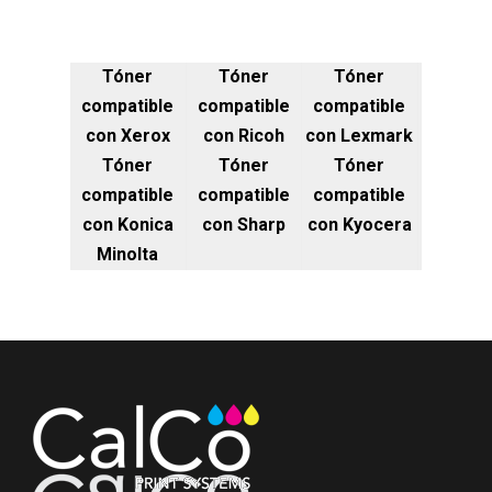
Tóner
Tóner
Tóner
compatible
compatible
compatible
con Xerox
con Ricoh
con Lexmark
Tóner
Tóner
Tóner
compatible
compatible
compatible
con Konica
con Sharp
con Kyocera
Minolta