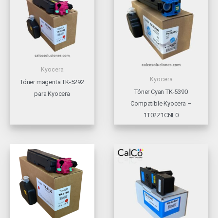
Kyocera
Kyocera
Tóner magenta TK-5292
Tóner Cyan TK-5390
para Kyocera
Compatible Kyocera –
1T02Z1CNL0