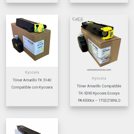
Kyocera
Kyocera
Tóner Amarillo TK 5140
Tóner Amarillo Compatible
Compatible con Kyocera
TK-5390 Kyocera Ecosys
PA4500cx – 1T02Z1BNL0