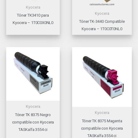
Kyocera
Kyocera
Tóner TK3410 para
Tóner TK-3440 Compatible
Kyocera – 1T0C0X0NL0
Kyocera – 1T0C0T0NL0
Kyocera
Kyocera
Tóner TK 8375 Negro
Tóner TK 8375 Magenta
compatible con Kyocera
compatible con Kyocera
TASKalfa 3554 ci
TASKalfa 3554 ci