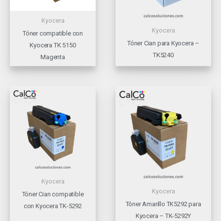
Kyocera
Kyocera
Tóner compatible con
Tóner Cian para Kyocera –
Kyocera TK 5150
TK5240
Magenta
Kyocera
Kyocera
Tóner Cian compatible
Tóner Amarillo TK5292 para
con Kyocera TK-5292
Kyocera – TK-5292Y