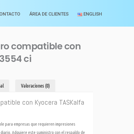
ONTACTO
ÁREA DE CLIENTES
ENGLISH
gro compatible con
3554 ci
al
Valoraciones (0)
patible con Kyocera TASKalfa
able para empresas que requieren impresiones
diario. Adquiere este suministro con el respaldo de