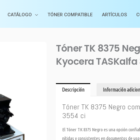
CATÁLOGO
TÓNER COMPATIBLE
ARTÍCULOS
C
Tóner TK 8375 Ne
Kyocera TASKalfa 
Descripción
Información adicion
Tóner TK 8375 Negro com
3554 ci
El Tóner TK 8375 Negro es una opción confi
nítidas y consistentes en documentos de uso 