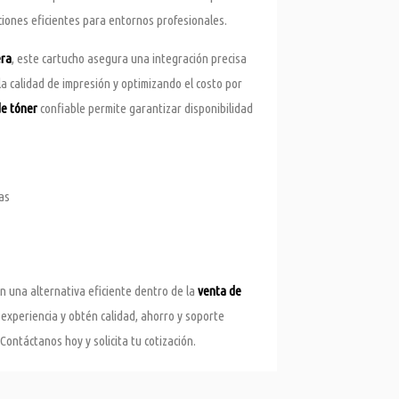
ciones eficientes para entornos profesionales.
era
, este cartucho asegura una integración precisa
la calidad de impresión y optimizando el costo por
e tóner
confiable permite garantizar disponibilidad
as
 una alternativa eficiente dentro de la
venta de
experiencia y obtén calidad, ahorro y soporte
ontáctanos hoy y solicita tu cotización.