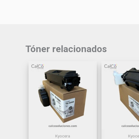
Tóner relacionados
Kyocera
Kyoce