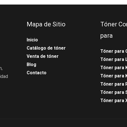
Mapa de Sitio
Tóner Co
para
Inicio
Catálogo de tóner
Tóner para 
Venta de tóner
Tóner para
Blog
Tóner para 
h,
Contacto
Tóner para 
idad
Tóner para 
Tóner para 
Tóner para 