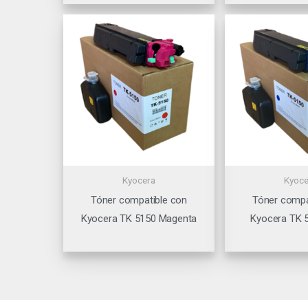
Kyocera
Kyoce
Tóner compatible con
Tóner compa
Kyocera TK 5150 Magenta
Kyocera TK 