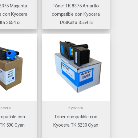
 8375 Magenta
Tóner TK 8375 Amarillo
e con Kyocera
compatible con Kyocera
fa 3554 ci
TASKalfa 3554 ci
yocera
Kyocera
mpatible con
Tóner compatible con
 TK 590 Cyan
Kyocera TK 5230 Cyan