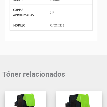
COPIAS
5 K
APROXIMADAS
MODELO
C / XC 2132
Tóner relacionados