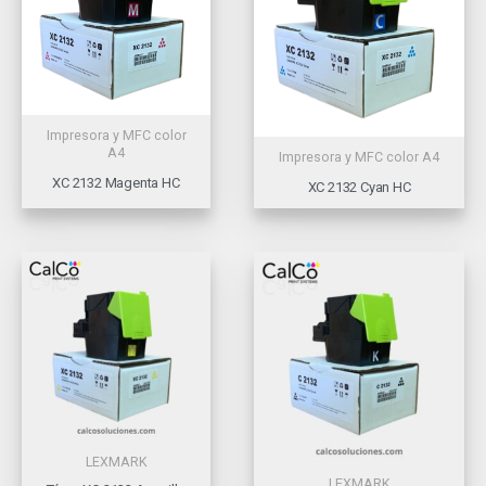
Impresora y MFC color
A4
Impresora y MFC color A4
XC 2132 Magenta HC
XC 2132 Cyan HC
LEXMARK
LEXMARK