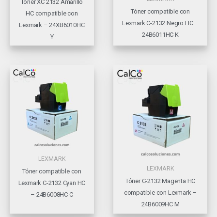
Tóner XC 2132 Amarillo
Tóner compatible con
HC compatible con
Lexmark C-2132 Negro HC –
Lexmark – 24XB6010HC
24B6011HC K
Y
LEXMARK
LEXMARK
Tóner compatible con
Tóner C-2132 Magenta HC
Lexmark C-2132 Cyan HC
compatible con Lexmark –
– 24B6008HC C
24B6009HC M