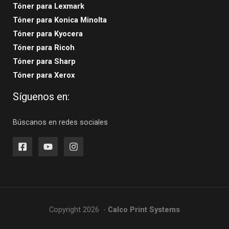
Tóner para Lexmark
Tóner para Konica Minolta
Tóner para Kyocera
Tóner para Ricoh
Tóner para Sharp
Tóner para Xerox
Síguenos en:
Búscanos en redes sociales
Copyright 2026 -
Calco Print Systems