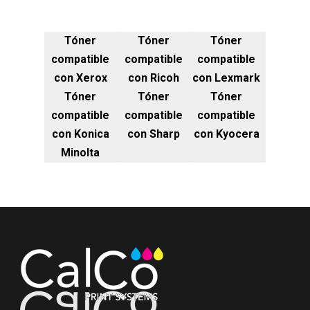
Tóner
Tóner
Tóner
compatible
compatible
compatible
con Xerox
con Ricoh
con Lexmark
Tóner
Tóner
Tóner
compatible
compatible
compatible
con Konica
con Sharp
con Kyocera
Minolta