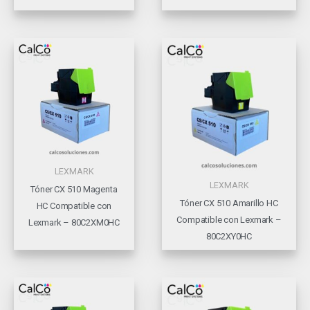
LEXMARK
LEXMARK
Tóner CX 510 Magenta
Tóner CX 510 Amarillo HC
HC Compatible con
Compatible con Lexmark –
Lexmark – 80C2XM0HC
80C2XY0HC