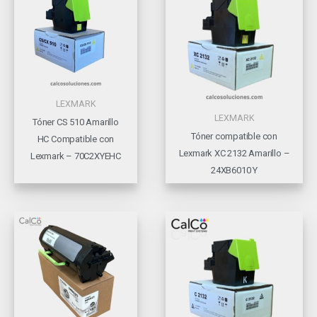
LEXMARK
LEXMARK
Tóner CS 510 Amarillo
Tóner compatible con
HC Compatible con
Lexmark XC 2132 Amarillo –
Lexmark – 70C2XYEHC
24XB6010 Y