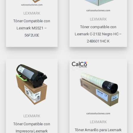
LEXMARK
LEXMARK
Tóner Compatible con
Tóner compatible con
Lexmark MS521 –
Lexmark C-2132 Negro HC –
56F2U0E
24B6011HC K
LEXMARK
LEXMARK
Tóner Compatible con
Tóner Amarillo para Lexmark
Impresora Lexmark