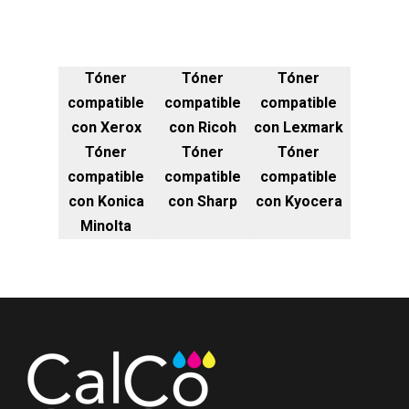
Tóner
Tóner
Tóner
compatible
compatible
compatible
con Xerox
con Ricoh
con Lexmark
Tóner
Tóner
Tóner
compatible
compatible
compatible
con Konica
con Sharp
con Kyocera
Minolta