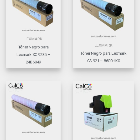
LEXMARK
LEXMARK
Tóner Negro para
Tóner Negro para Lexmark
Lexmark XC 9235 –
CS 921 – 86C0HK0
24B6849