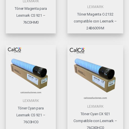
LEXMARK
LEXMARK
Tóner Magenta para
Tóner Magenta C-2132
Lexmark CS 921 –
compatible con Lexmark –
76C0HM0
24B6009 M
LEXMARK
LEXMARK
Tóner Cyan para
Tóner Cyan CX 921
Lexmark CS 921 –
Compatible con Lexmark –
76C0HC0
76CX0HC0