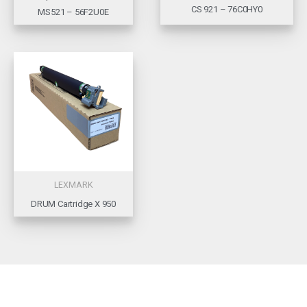
CS 921 – 76C0HY0
MS521 – 56F2U0E
LEXMARK
DRUM Cartridge X 950