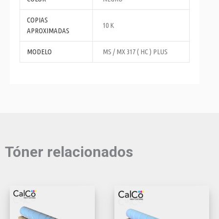
COPIAS
10 K
APROXIMADAS
MODELO
MS / MX 317 ( HC ) PLUS
Tóner relacionados