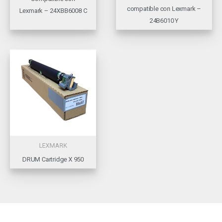
compatible con Lexmark –
Lexmark – 24XBB6008 C
24B6010 Y
LEXMARK
DRUM Cartridge X 950