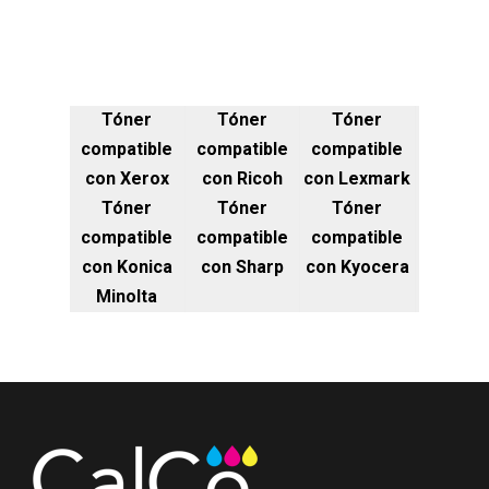
Tóner
Tóner
Tóner
compatible
compatible
compatible
con Xerox
con Ricoh
con Lexmark
Tóner
Tóner
Tóner
compatible
compatible
compatible
con Konica
con Sharp
con Kyocera
Minolta