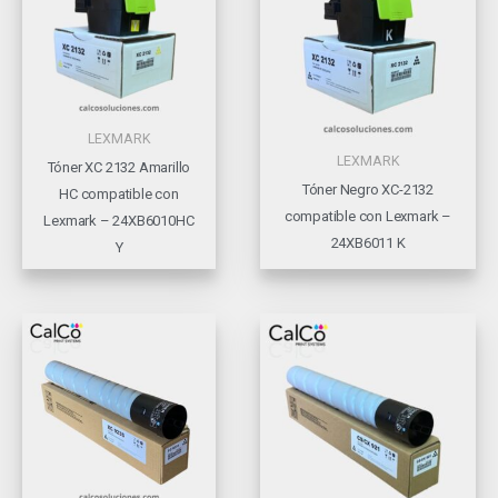
LEXMARK
LEXMARK
Tóner XC 2132 Amarillo
Tóner Negro XC-2132
HC compatible con
compatible con Lexmark –
Lexmark – 24XB6010HC
24XB6011 K
Y