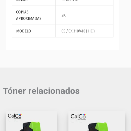
COPIAS
5K
APROXIMADAS
MODELO
CS / CX 310/410 ( HC )
Tóner relacionados