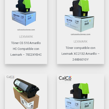
LEXMARK
LEXMARK
Tóner CS 510 Amarillo
Tóner compatible con
HC Compatible con
Lexmark XC 2132 Amarillo –
Lexmark – 70C2XYEHC
24XB6010 Y