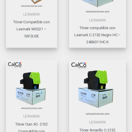
LEXMARK
LEXMARK
Tóner Compatible con
Tóner compatible con
Lexmark MS521 –
Lexmark C-2132 Negro HC –
56F2U0E
24B6011HC K
LEXMARK
LEXMARK
Tóner Cian XC- 2132
Tóner Amarillo C-2132
Compatible con