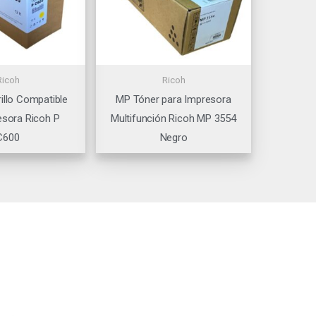
Ricoh
Ricoh
illo Compatible
MP Tóner para Impresora
esora Ricoh P
Multifunción Ricoh MP 3554
C600
Negro