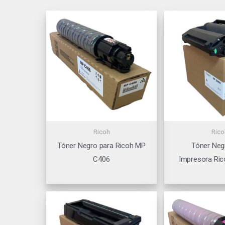
Ricoh
Rico
Tóner Negro para Ricoh MP
Tóner Neg
C406
Impresora Ric