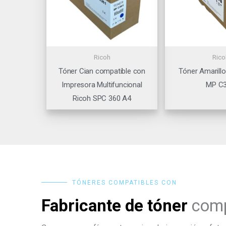
Ricoh
Rico
Tóner Cian compatible con
Tóner Amarillo
Impresora Multifuncional
MP C
Ricoh SPC 360 A4
TÓNERES COMPATIBLES CON
Fabricante de tóner
comp