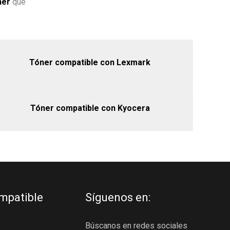
ner
que
Tóner compatible con Lexmark
Tóner compatible con Kyocera
mpatible
Síguenos en:
Búscanos en redes sociales