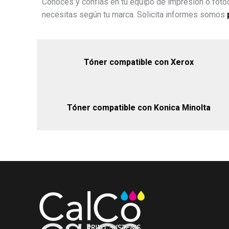
Conoces y confías en tu equipo de impresión o fotoc
necesitas según tu marca. Solicita informes somos
Tóner compatible con Xerox
Tóner compatible con Konica Minolta