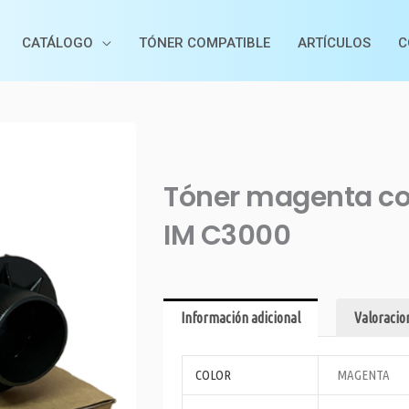
CATÁLOGO
TÓNER COMPATIBLE
ARTÍCULOS
C
Tóner magenta co
IM C3000
Información adicional
Valoracion
COLOR
MAGENTA