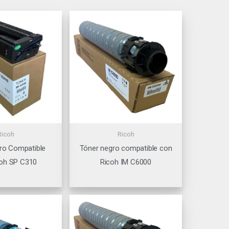
Ricoh
Ricoh
ro Compatible
Tóner negro compatible con
coh SP C310
Ricoh IM C6000