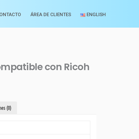
ONTACTO
ÁREA DE CLIENTES
ENGLISH
mpatible con Ricoh
es (0)