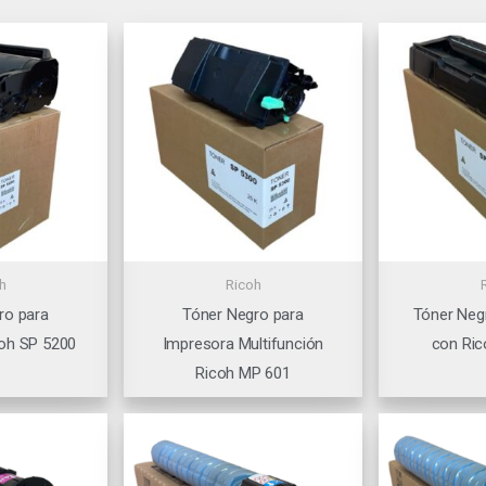
h
Ricoh
ro para
Tóner Negro para
Tóner Neg
oh SP 5200
Impresora Multifunción
con Ri
Ricoh MP 601