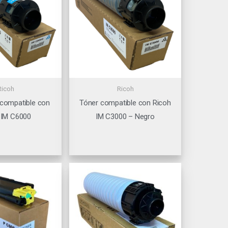
Ricoh
Ricoh
 compatible con
Tóner compatible con Ricoh
 IM C6000
IM C3000 – Negro