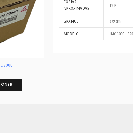
COPIAS
19 K
APROXIMADAS
GRAMOS
379 gm
MODELO
IMC 3000 – 35
M C3000
TÓNER