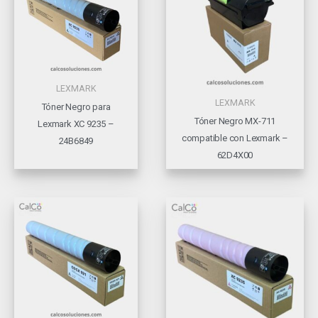
LEXMARK
LEXMARK
Tóner Negro para
Tóner Negro MX-711
Lexmark XC 9235 –
compatible con Lexmark –
24B6849
62D4X00