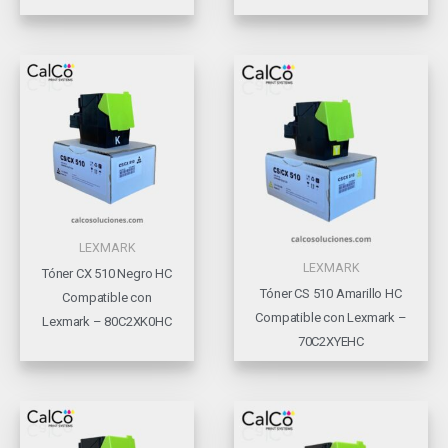
LEXMARK
LEXMARK
Tóner CX 510 Negro HC
Tóner CS 510 Amarillo HC
Compatible con
Compatible con Lexmark –
Lexmark – 80C2XK0HC
70C2XYEHC