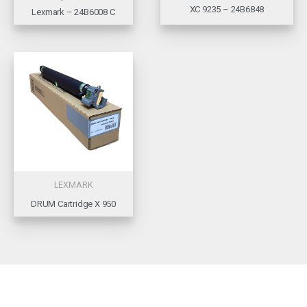
XC 9235 – 24B6848
Lexmark – 24B6008 C
LEXMARK
DRUM Cartridge X 950