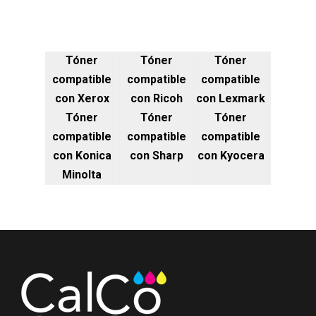
Tóner
Tóner
Tóner
compatible
compatible
compatible
con Xerox
con Ricoh
con Lexmark
Tóner
Tóner
Tóner
compatible
compatible
compatible
con Konica
con Sharp
con Kyocera
Minolta