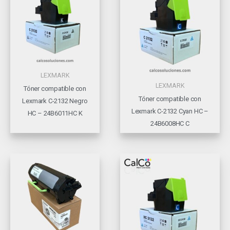
LEXMARK
LEXMARK
Tóner compatible con
Tóner compatible con
Lexmark C-2132 Negro
Lexmark C-2132 Cyan HC –
HC – 24B6011HC K
24B6008HC C