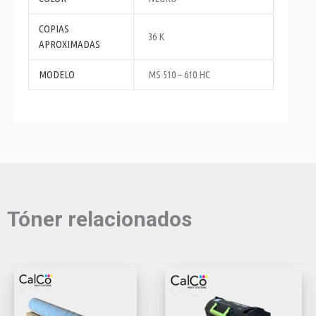
COPIAS
36 K
APROXIMADAS
MODELO
MS 510 – 610 HC
Tóner relacionados