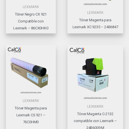
LEXMARK
LEXMARK
Tóner Negro CX 921
Tóner Magenta para
Compatible con
Lexmark XC 9235 – 24B6847
Lexmark – 86CX0HK0
LEXMARK
LEXMARK
Tóner Magenta para
Tóner Magenta C-2132
Lexmark CS 921 –
compatible con Lexmark –
76C0HM0
24B6009 M