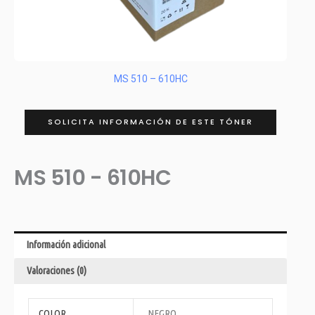
MS 510 – 610HC
SOLICITA INFORMACIÓN DE ESTE TÓNER
MS 510 - 610HC
Información adicional
Valoraciones (0)
COLOR
NEGRO