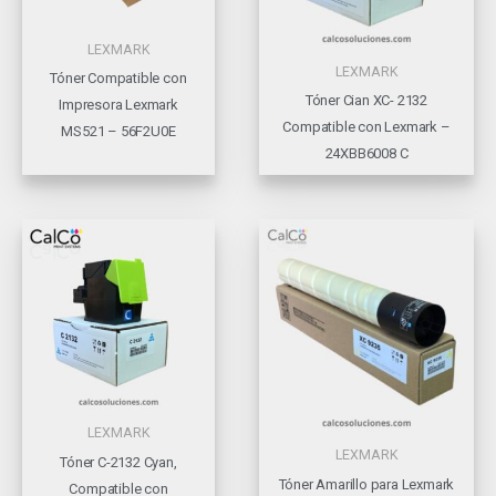
LEXMARK
LEXMARK
Tóner Compatible con
Tóner Cian XC- 2132
Impresora Lexmark
Compatible con Lexmark –
MS521 – 56F2U0E
24XBB6008 C
LEXMARK
LEXMARK
Tóner C-2132 Cyan,
Tóner Amarillo para Lexmark
Compatible con