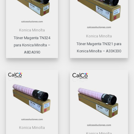
Konica Minolta
Konica Minolta
Tóner Magenta TN324
Tóner Magenta TN321 para
para Konica Minolta –
Konica Minolta – A33K330
A8DA390
Konica Minolta
Konica Minolta