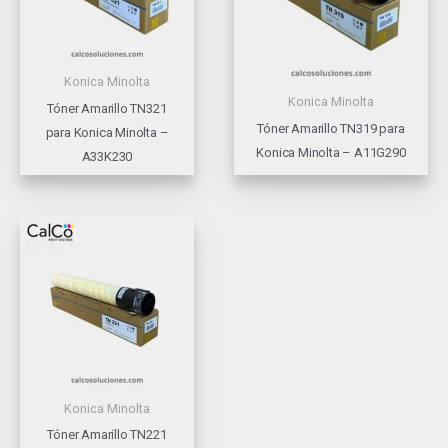
Konica Minolta
Konica Minolta
Tóner Amarillo TN321
Tóner Amarillo TN319 para
para Konica Minolta –
Konica Minolta – A11G290
A33K230
Konica Minolta
Tóner Amarillo TN221