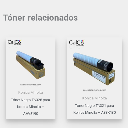
Tóner relacionados
Konica Minolta
Konica Minolta
Tóner Negro TN328 para
Tóner Negro TN321 para
Konica Minolta –
Konica Minolta – A33K130
AAV8190