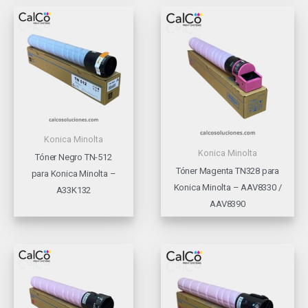
Konica Minolta
Konica Minolta
Tóner Negro TN-512
Tóner Magenta TN328 para
para Konica Minolta –
Konica Minolta – AAV8330 /
A33K132
AAV8390