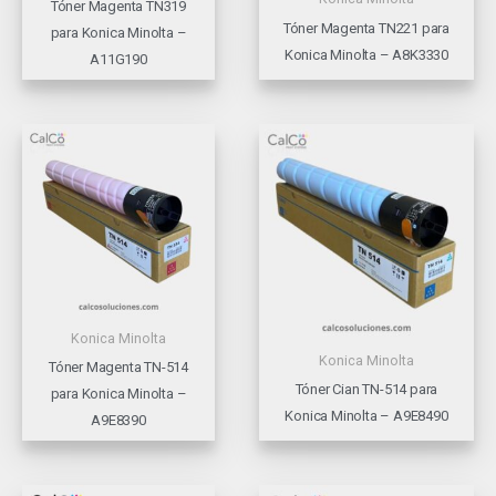
Tóner Magenta TN319
Tóner Magenta TN221 para
para Konica Minolta –
Konica Minolta – A8K3330
A11G190
Konica Minolta
Konica Minolta
Tóner Magenta TN-514
Tóner Cian TN-514 para
para Konica Minolta –
Konica Minolta – A9E8490
A9E8390