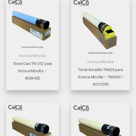
Konica Minolta
Konica Minolta
Tóner Cian TN-512 para
Tóner Amarillo TN626 para
Konica Minolta –
Konica Minolta – TN626Y /
A33K432
ACV1290