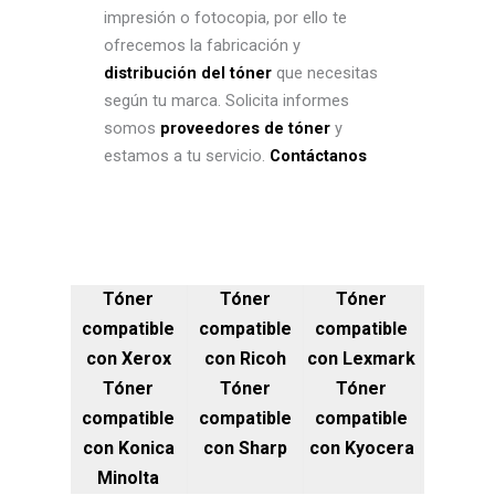
impresión o fotocopia, por ello te
ofrecemos la fabricación y
distribución del tóner
que necesitas
según tu marca. Solicita informes
somos
proveedores de tóner
y
estamos a tu servicio.
Contáctanos
Tóner
Tóner
Tóner
compatible
compatible
compatible
con Xerox
con Ricoh
con Lexmark
Tóner
Tóner
Tóner
compatible
compatible
compatible
con Konica
con Sharp
con Kyocera
Minolta