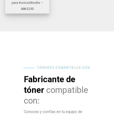
para Konica Minolta –
A8K3250
TÓNERES COMPATIBLES CON
Fabricante de
tóner
compatible
con:
Conoces y confías en tu equipo de