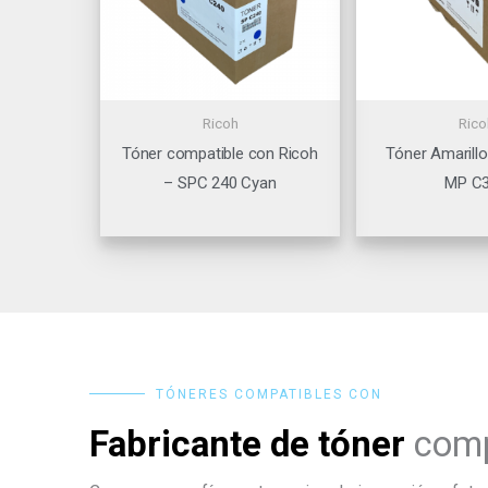
Ricoh
Rico
Tóner compatible con Ricoh
Tóner Amarillo
– SPC 240 Cyan
MP C
TÓNERES COMPATIBLES CON
Fabricante de tóner
comp