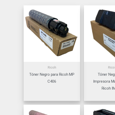
Ricoh
Rico
Tóner Negro para Ricoh MP
Tóner Neg
C406
Impresora Mu
Ricoh I