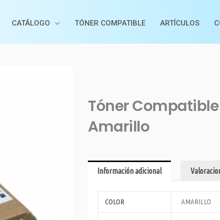
CATÁLOGO
TÓNER COMPATIBLE
ARTÍCULOS
C
Tóner Compatible
Amarillo
Información adicional
Valoracion
COLOR
AMARILLO