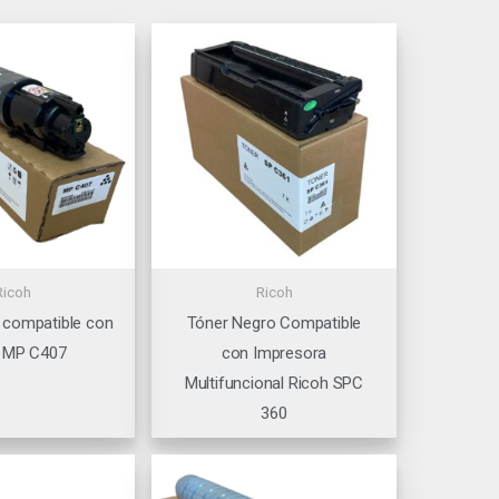
Ricoh
Ricoh
 compatible con
Tóner Negro Compatible
 MP C407
con Impresora
Multifuncional Ricoh SPC
360