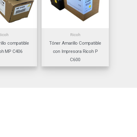
Ricoh
Ricoh
illo compatible
Tóner Amarillo Compatible
oh MP C406
con Impresora Ricoh P
C600