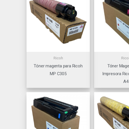
Ricoh
Rico
Tóner magenta para Ricoh
Tóner Mage
MP C305
Impresora Ric
A4