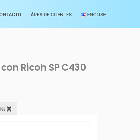
ONTACTO
ÁREA DE CLIENTES
ENGLISH
 con Ricoh SP C430
es (0)