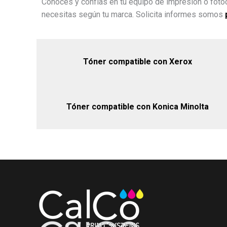
Conoces y confías en tu equipo de impresión o fotoc
necesitas según tu marca. Solicita informes somos
Tóner compatible con Xerox
Tóner compatible con Konica Minolta