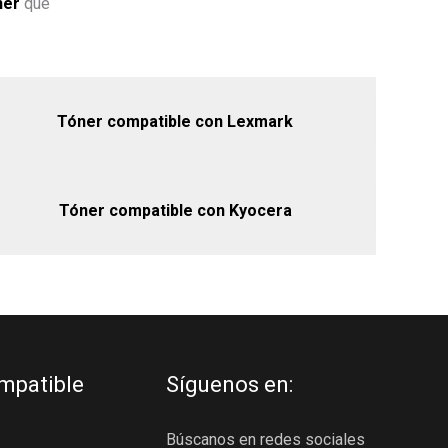
ner
que
Tóner compatible con Lexmark
Tóner compatible con Kyocera
mpatible
Síguenos en:
Búscanos en redes sociales