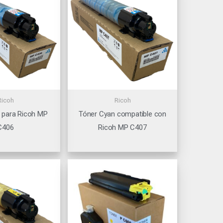
Ricoh
Ricoh
 para Ricoh MP
Tóner Cyan compatible con
C406
Ricoh MP C407