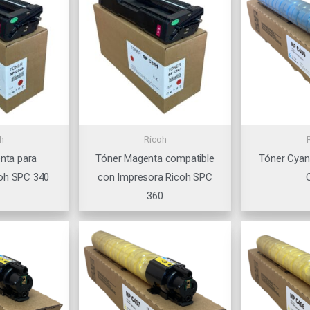
h
Ricoh
nta para
Tóner Magenta compatible
Tóner Cyan
oh SPC 340
con Impresora Ricoh SPC
360