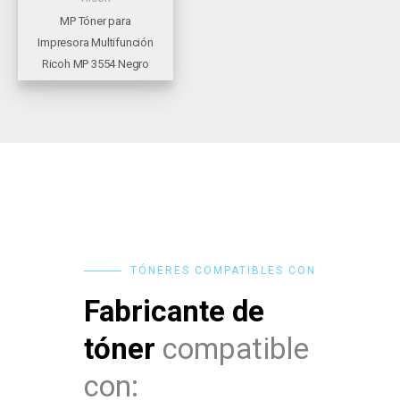
MP Tóner para
Impresora Multifunción
Ricoh MP 3554 Negro
TÓNERES COMPATIBLES CON
Fabricante de
tóner
compatible
con: