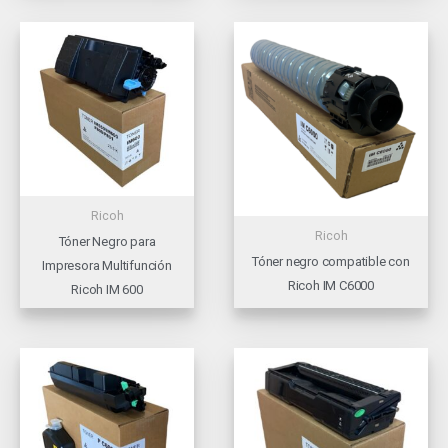
Ricoh
Ricoh
Tóner Negro para
Tóner negro compatible con
Impresora Multifunción
Ricoh IM C6000
Ricoh IM 600