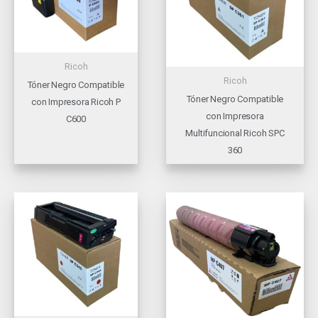
Ricoh
Ricoh
Tóner Negro Compatible
Tóner Negro Compatible
con Impresora Ricoh P
con Impresora
C600
Multifuncional Ricoh SPC
360