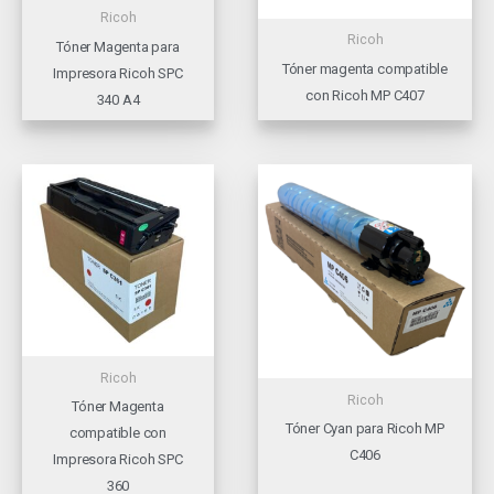
Ricoh
Ricoh
Tóner Magenta para
Tóner magenta compatible
Impresora Ricoh SPC
con Ricoh MP C407
340 A4
Ricoh
Ricoh
Tóner Magenta
Tóner Cyan para Ricoh MP
compatible con
C406
Impresora Ricoh SPC
360