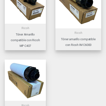
Ricoh
Ricoh
Tóner Amarillo
Tóner amarillo compatible
compatible con Ricoh
con Ricoh IM C6000
MP C407
Ricoh