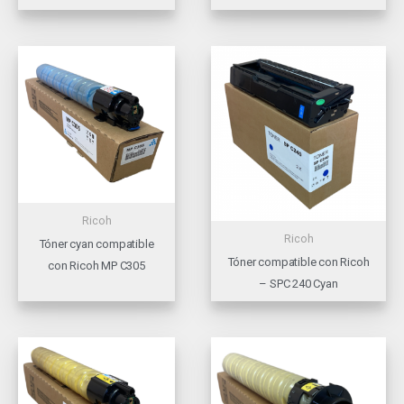
Ricoh
Ricoh
Tóner cyan compatible
Tóner compatible con Ricoh
con Ricoh MP C305
– SPC 240 Cyan