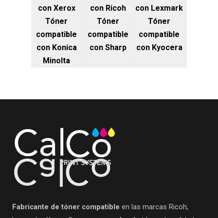
con Xerox
con Ricoh
con Lexmark
Tóner
Tóner
Tóner
compatible
compatible
compatible
con Konica
con Sharp
con Kyocera
Minolta
Fabricante de tóner compatible
en las marcas Ricoh,