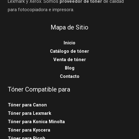
Lexmark y Xerox. Somos
proveedor de tóner
de calidad
para fotocopiadora e impresora.
Mapa de Sitio
Inicio
Catálogo de tóner
Venta de tóner
Blog
Contacto
Tóner Compatible para
Tóner para Canon
Tóner para Lexmark
Tóner para Konica Minolta
Tóner para Kyocera
Tóner para Ricoh