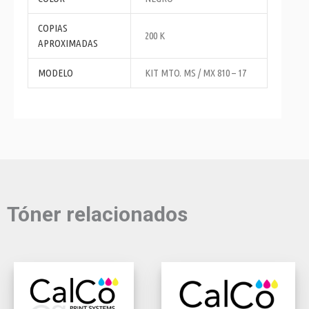
COPIAS
200 K
APROXIMADAS
MODELO
KIT MTO. MS / MX 810 – 17
Tóner relacionados