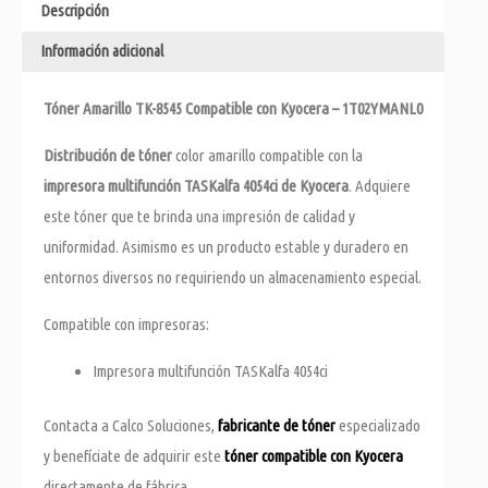
Descripción
Información adicional
Tóner Amarillo TK-8545 Compatible con Kyocera – 1T02YMANL0
Distribución de tóner
color amarillo compatible con la
impresora multifunción TASKalfa 4054ci de Kyocera
. Adquiere
este tóner que te brinda una impresión de calidad y
uniformidad. Asimismo es un producto estable y duradero en
entornos diversos no requiriendo un almacenamiento especial.
Compatible con impresoras:
Impresora multifunción TASKalfa 4054ci
Contacta a Calco Soluciones,
fabricante de tóner
especializado
y benefíciate de adquirir este
tóner compatible con Kyocera
directamente de fábrica.