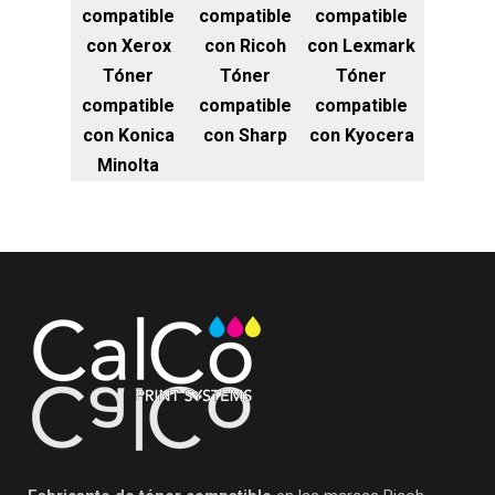
compatible
compatible
compatible
con Xerox
con Ricoh
con Lexmark
Tóner
Tóner
Tóner
compatible
compatible
compatible
con Konica
con Sharp
con Kyocera
Minolta