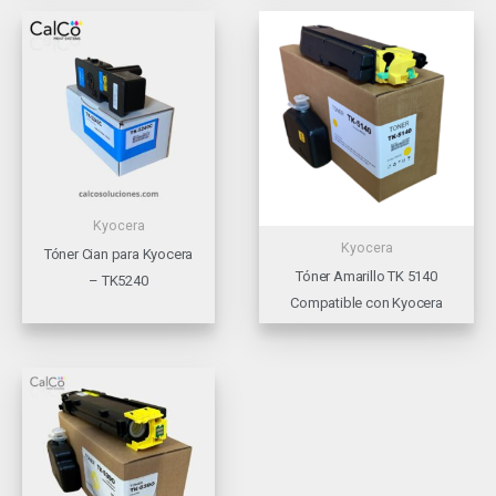
Kyocera
Kyocera
Tóner Cian para Kyocera
Tóner Amarillo TK 5140
– TK5240
Compatible con Kyocera