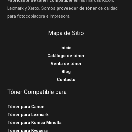
Fabricante de tóner compatible
en las marcas Ricoh,
Lexmark y Xerox. Somos
proveedor de tóner
de calidad
para fotocopiadora e impresora.
Mapa de Sitio
Inicio
Catálogo de tóner
Venta de tóner
Blog
Contacto
Tóner Compatible para
Tóner para Canon
Tóner para Lexmark
Tóner para Konica Minolta
Tóner para Kyocera