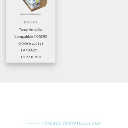
Kyocera
Tóner Amarillo
Compatible TK-5390
Kyocera Ecosys
PA4500cx –
1T02Z1BNL0
TÓNERES COMPATIBLES CON