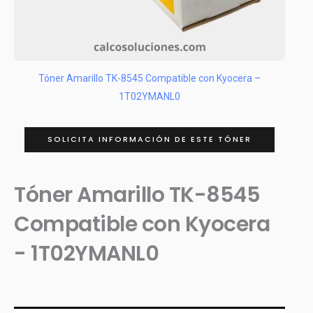
Tóner Amarillo TK-8545 Compatible con Kyocera –
1T02YMANL0
SOLICITA INFORMACIÓN DE ESTE TÓNER
Tóner Amarillo TK-8545
Compatible con Kyocera
- 1T02YMANL0