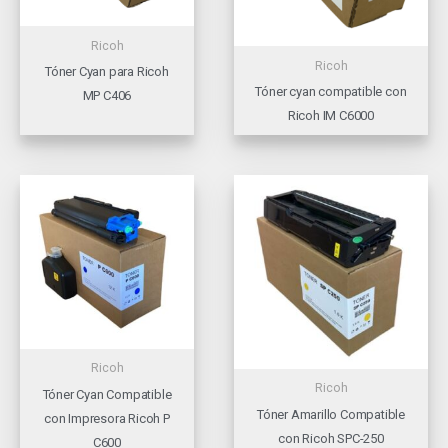
Ricoh
Ricoh
Tóner Cyan para Ricoh
Tóner cyan compatible con
MP C406
Ricoh IM C6000
Ricoh
Ricoh
Tóner Cyan Compatible
Tóner Amarillo Compatible
con Impresora Ricoh P
con Ricoh SPC-250
C600