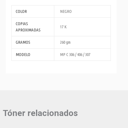
COLOR
NEGRO
COPIAS
17 K
APROXIMADAS
GRAMOS
260 gm
MODELO
MP C 306 / 406 / 307
Tóner relacionados