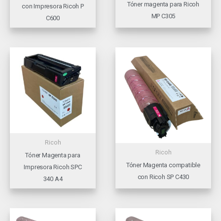
Tóner magenta para Ricoh
con Impresora Ricoh P
MP C305
C600
Ricoh
Ricoh
Tóner Magenta para
Tóner Magenta compatible
Impresora Ricoh SPC
con Ricoh SP C430
340 A4