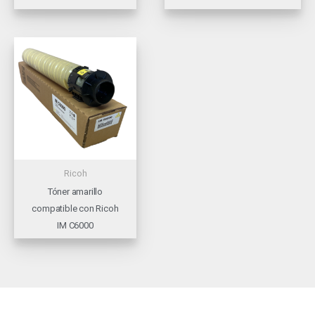
Ricoh
Tóner amarillo
compatible con Ricoh
IM C6000