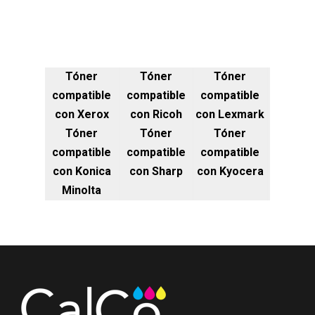
Tóner
Tóner
Tóner
compatible
compatible
compatible
con Xerox
con Ricoh
con Lexmark
Tóner
Tóner
Tóner
compatible
compatible
compatible
con Konica
con Sharp
con Kyocera
Minolta