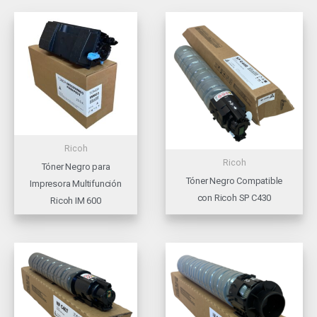
Ricoh
Ricoh
Tóner Negro para
Tóner Negro Compatible
Impresora Multifunción
con Ricoh SP C430
Ricoh IM 600