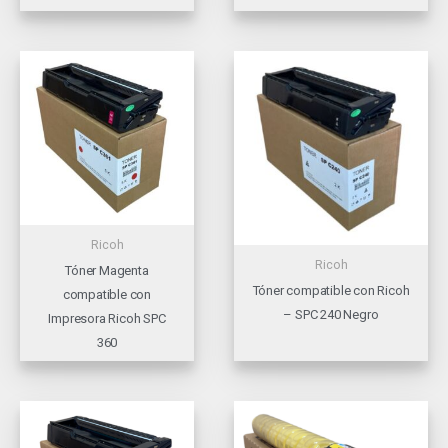
Ricoh
Ricoh
Tóner Magenta
Tóner compatible con Ricoh
compatible con
– SPC 240 Negro
Impresora Ricoh SPC
360