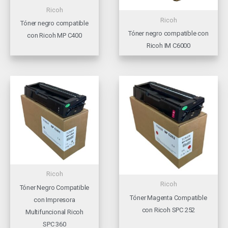
Ricoh
Ricoh
Tóner negro compatible
Tóner negro compatible con
con Ricoh MP C400
Ricoh IM C6000
Ricoh
Ricoh
Tóner Negro Compatible
Tóner Magenta Compatible
con Impresora
con Ricoh SPC 252
Multifuncional Ricoh
SPC 360