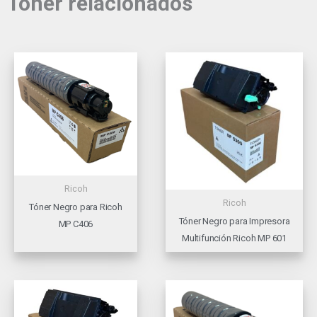
Tóner relacionados
Ricoh
Ricoh
Tóner Negro para Ricoh
Tóner Negro para Impresora
MP C406
Multifunción Ricoh MP 601