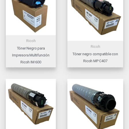
Ricoh
Ricoh
Tóner Negro para
Tóner negro compatible con
Impresora Multifunción
Ricoh MP C407
Ricoh IM 600