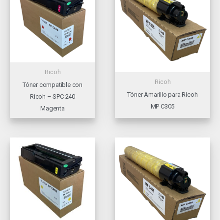
Ricoh
Ricoh
Tóner compatible con
Tóner Amarillo para Ricoh
Ricoh – SPC 240
MP C305
Magenta