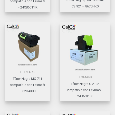
Tóner Negro para Lexmark
compatible con Lexmark
CS 921 – 86C0HK0
– 24XB6011 K
LEXMARK
LEXMARK
Tóner Negro MX-711
Tóner Negro C-2132
compatible con Lexmark
Compatible con Lexmark –
– 62D4X00
24B6011 K