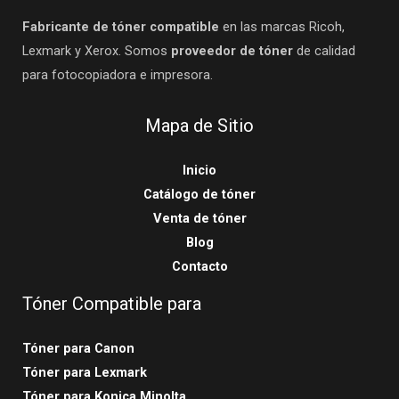
Fabricante de tóner compatible
en las marcas Ricoh,
Lexmark y Xerox. Somos
proveedor de tóner
de calidad
para fotocopiadora e impresora.
Mapa de Sitio
Inicio
Catálogo de tóner
Venta de tóner
Blog
Contacto
Tóner Compatible para
Tóner para Canon
Tóner para Lexmark
Tóner para Konica Minolta