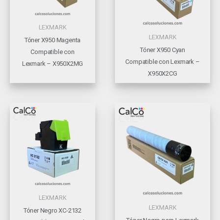
LEXMARK
LEXMARK
Tóner X950 Magenta
Tóner X950 Cyan
Compatible con
Compatible con Lexmark –
Lexmark – X950X2MG
X950X2CG
LEXMARK
LEXMARK
Tóner Negro XC-2132