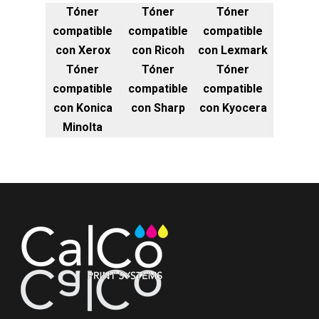
Tóner
Tóner
Tóner
compatible
compatible
compatible
con Xerox
con Ricoh
con Lexmark
Tóner
Tóner
Tóner
compatible
compatible
compatible
con Konica
con Sharp
con Kyocera
Minolta